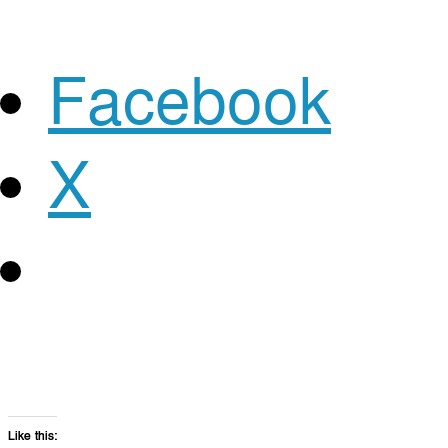
Facebook
X
Like this: