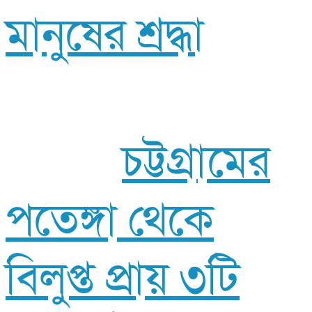
মানুষের শ্রদ্ধা
চট্টগ্রামের
পতেঙ্গা থেকে
বিলুপ্ত প্রায় ৩টি