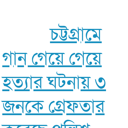
চট্টগ্রামে
গান গেয়ে গেয়ে
হত্যার ঘটনায় ৩
জনকে গ্রেফতার