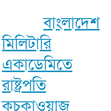
বাংলাদেশ
মিলিটারি
একাডেমিতে
রাষ্ট্রপতি
কুচকাওয়াজ