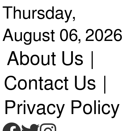
Skip
Thursday,
August 06, 2026
to
About Us
|
content
Contact Us
|
Privacy Policy