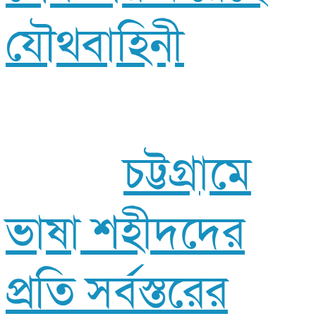
যৌথবাহিনী
চট্টগ্রামে
ভাষা শহীদদের
প্রতি সর্বস্তরের