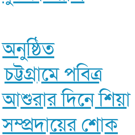
অনুষ্ঠিত
চট্টগ্রামে পবিত্র
আশুরার দিনে শিয়া
সম্প্রদায়ের শোক