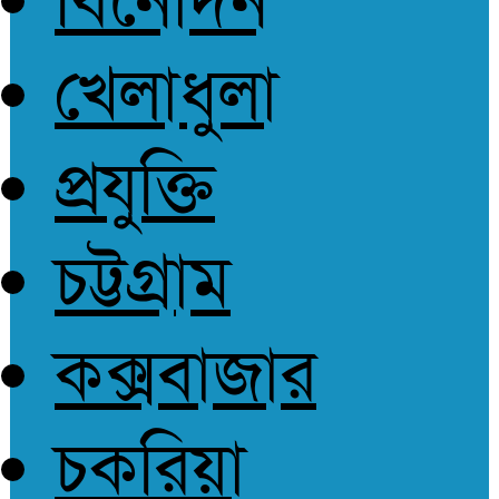
বিনোদন
আপোষহীন সত্য
খেলাধুলা
প্রযুক্তি
চট্টগ্রাম
কক্সবাজার
চকরিয়া