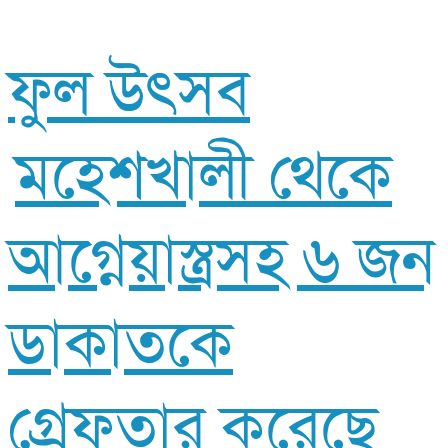
ফুল উৎসব
মহেশখালী থেকে
আগ্নেয়াস্ত্রসহ ৬ জন
ডাকাতকে
গ্রেফতার করেছে