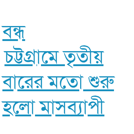
বন্ধ
চট্টগ্রামে তৃতীয়
বারের মতো শুরু
হলো মাসব্যাপী