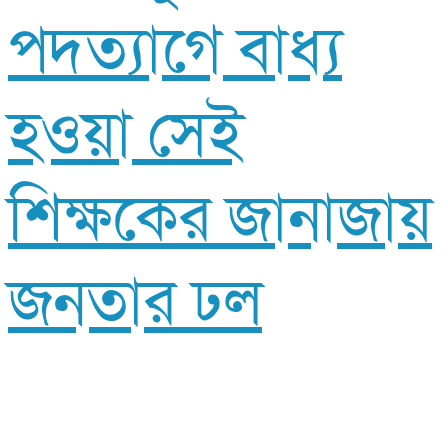
পদত্যাগে বাধ্য
হওয়া সেই
শিক্ষকের জানাজায়
জনতার ঢল