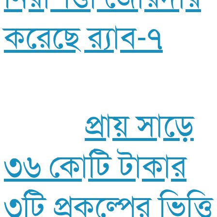
করেছে র‍্যাব-৭
প্রায় সাড়ে
৩৬ কোটি টাকার
৩টি প্রকল্পের ভিত্তি