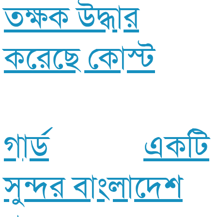
তক্ষক উদ্ধার
করেছে কোস্ট
গার্ড
একটি
সুন্দর বাংলাদেশ