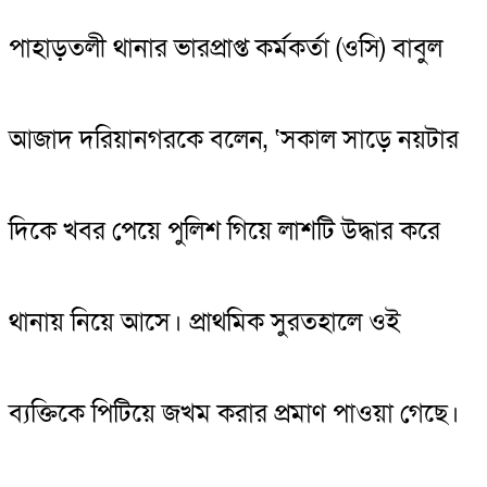
পাহাড়তলী থানার ভারপ্রাপ্ত কর্মকর্তা (ওসি) বাবুল
আজাদ দরিয়ানগরকে বলেন, ‘সকাল সাড়ে নয়টার
দিকে খবর পেয়ে পুলিশ গিয়ে লাশটি উদ্ধার করে
থানায় নিয়ে আসে। প্রাথমিক সুরতহালে ওই
ব্যক্তিকে পিটিয়ে জখম করার প্রমাণ পাওয়া গেছে।