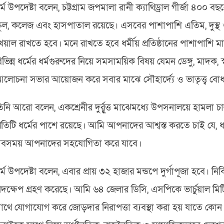
র্ম উপদেষ্টা বলেন, চট্টগ্রাম জপমালা রানী ক্যাথিড্রাল গীর্জা ৪০০ 
্কুল, কলেজ এবং হাসপাতাল রয়েছে। এসবের পাশাপাশি এতিম, দুস্থ ও বি
েয়াল রাখতে হবে। মনে রাখতে হবে ধর্মীয় প্রতিষ্ঠানের পাশাপা
িভিন্ন ধর্মের ধর্মগুরুদের নিয়ে সমসাময়িক বিষয় যেমন ডেঙ্গু, মাদক,
লোচনা সভার আয়োজন করে সবার মাঝে সৌহার্দ্যে ও ভাতৃত্ত্ব বোধ
িনি আরো বলেন, একশ্রেনীর দুর্র্বূত্ত মাঝেমধ্যে উপসনালয়ে হামলা 
্রতিটি ধর্মের পাশে রয়েছে। আমি আপনাদের আশ্বস্ত করতে চাই যে, ধর্
বসময় আপনাদের সহযোগিতা করে যাবে।
র্ম উপদেষ্টা বলেন, এবার প্রায় ৩২ হাজার মন্ডপে দুর্গাপূজা হবে। নির্
দক্ষেপ গ্রহণ করেছে। আমি ৬৪ জেলার ডিসি, এসপিকে ভার্চুয়াল মিটি
াথে যোগাযোগ করে জোড়দার নিরাপত্তা ব্যবস্থা করা হয় যাতে কো