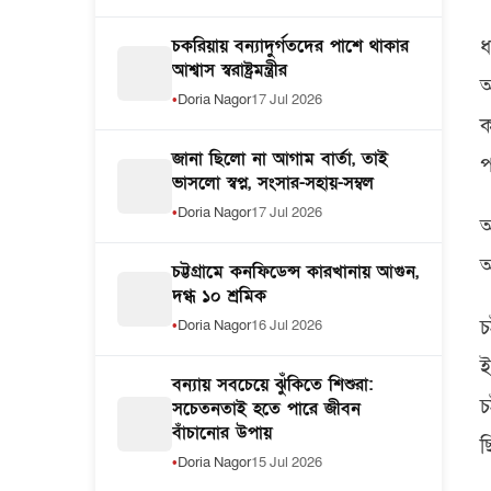
ধ
চকরিয়ায় বন্যাদুর্গতদের পাশে থাকার
আশ্বাস স্বরাষ্ট্রমন্ত্রীর
আ
Doria Nagor
17 Jul 2026
ক
জানা ছিলো না আগাম বার্তা, তাই
প
ভাসলো স্বপ্ন, সংসার-সহায়-সম্বল
Doria Nagor
17 Jul 2026
আ
আ
চট্টগ্রামে কনফিডেন্স কারখানায় আগুন,
দগ্ধ ১০ শ্রমিক
চ
Doria Nagor
16 Jul 2026
ই
বন্যায় সবচেয়ে ঝুঁকিতে শিশুরা:
চ
সচেতনতাই হতে পারে জীবন
বাঁচানোর উপায়
ছ
Doria Nagor
15 Jul 2026