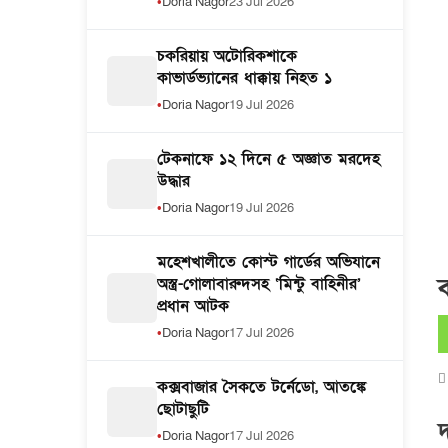
Doria Nagor
23 Jul 2026
চকরিয়ায় অটোরিকশাকে
কাভার্ডভ্যানের ধাক্কায় নিহত ১
Doria Nagor
19 Jul 2026
টেকনাফে ১২ দিনে ৫ অজ্ঞাত মরদেহ
উদ্ধার
Doria Nagor
19 Jul 2026
মহেশখালীতে কোস্ট গার্ডের অভিযানে
ব
অস্ত্র-গোলাবারুদসহ ‘মিন্টু বাহিনীর’
প্রধান আটক
Doria Nagor
17 Jul 2026
কক্সবাজার সৈকতে টর্নেডো, আতঙ্কে
ছোটাছুটি
Doria Nagor
17 Jul 2026