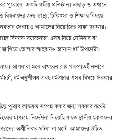
বছরের পুরোনো একটি ধর্মীয় প্রতিষ্ঠান। এছাড়াও এখানে
ধবাদের জন্য স্বাস্থ্য, চিকিৎসা ও শিক্ষার বিষয়ে
শি মানবতার সেবায়ও আমাদের নিয়োজিত থাকা দরকার।
 স্বাস্থ্য বিষয়ক সচেতনতা এসব নিয়ে সেমিনার বা
 জাগিয়ে তোলার আহ্বানও জানান ধর্ম উপদেষ্টা।
চালায়। আপনারা মনে রাখবেন রাষ্ট্র পক্ষপাতহীনভাবে
মচর্চা, ধর্মঅনুশীলন এবং ধর্মপ্রচার এসব বিষয়ে সরকার
বিঘ্নে পূজার কাযক্রম সম্পন্ন করার জন্য সরকার যথেষ্ট
ংয়ের মাধ্যমে নির্দেশনা দিয়েছি যাতে স্থানীয় লোকদের
ন ধরনের অপ্রীতিকর ঘটনা না ঘটে। আমাদের উচিত