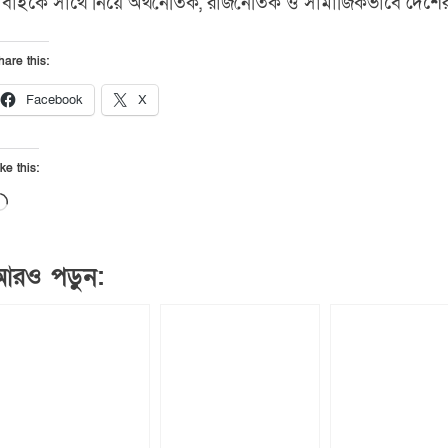
বাইকে সাথে নিয়ে অর্থনৈতিক, রাজনৈতিক ও সামাজিকভাবে দেশের
hare this:
Facebook
X
ke this:
Loading…
আরও পড়ুন: