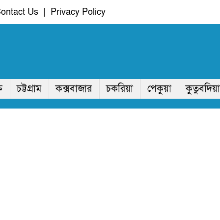
ontact Us
|
Privacy Policy
ি
চট্টগ্রাম
কক্সবাজার
চকরিয়া
পেকুয়া
কুতুবদিয়া