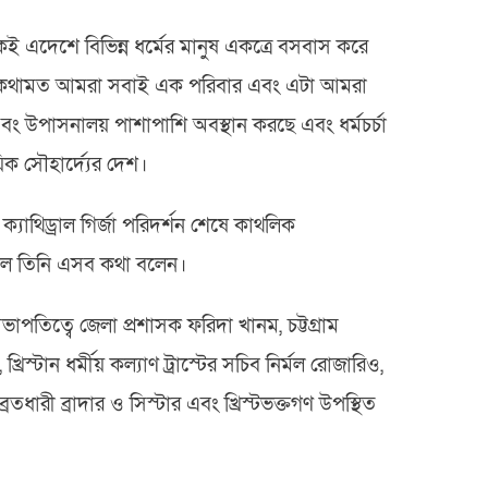
 এদেশে বিভিন্ন ধর্মের মানুষ একত্রে বসবাস করে
র কথামত আমরা সবাই এক পরিবার এবং এটা আমরা
এবং উপাসনালয় পাশাপাশি অবস্থান করছে এবং ধর্মচর্চা
ক সৌহার্দ্যের দেশ।
ী ক্যাথিড্রাল গির্জা পরিদর্শন শেষে কাথলিক
কালে তিনি এসব কথা বলেন।
সভাপতিত্বে জেলা প্রশাসক ফরিদা খানম, চট্টগ্রাম
্টান ধর্মীয় কল্যাণ ট্রাস্টের সচিব নির্মল রোজারিও,
, ব্রতধারী ব্রাদার ও সিস্টার এবং খ্রিস্টভক্তগণ উপস্থিত