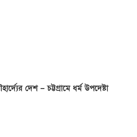
দ্যের দেশ – চট্টগ্রামে ধর্ম উপদেষ্টা