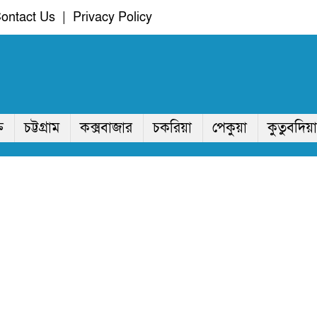
ontact Us
|
Privacy Policy
ি
চট্টগ্রাম
কক্সবাজার
চকরিয়া
পেকুয়া
কুতুবদিয়া