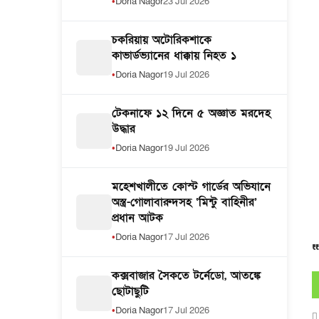
Doria Nagor
23 Jul 2026
চকরিয়ায় অটোরিকশাকে
কাভার্ডভ্যানের ধাক্কায় নিহত ১
Doria Nagor
19 Jul 2026
টেকনাফে ১২ দিনে ৫ অজ্ঞাত মরদেহ
উদ্ধার
Doria Nagor
19 Jul 2026
মহেশখালীতে কোস্ট গার্ডের অভিযানে
অস্ত্র-গোলাবারুদসহ ‘মিন্টু বাহিনীর’
প্রধান আটক
Doria Nagor
17 Jul 2026
কক্সবাজার সৈকতে টর্নেডো, আতঙ্কে
ছোটাছুটি
Doria Nagor
17 Jul 2026