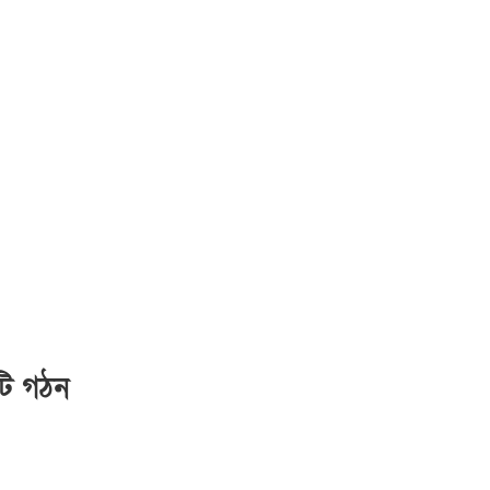
টি গঠন