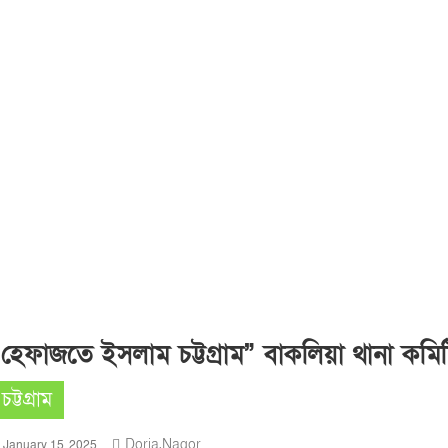
“হেফাজতে ইসলাম চট্টগ্রাম” বাকলিয়া থানা কমি
চট্টগ্রাম
Doria.nagor
January 15, 2025