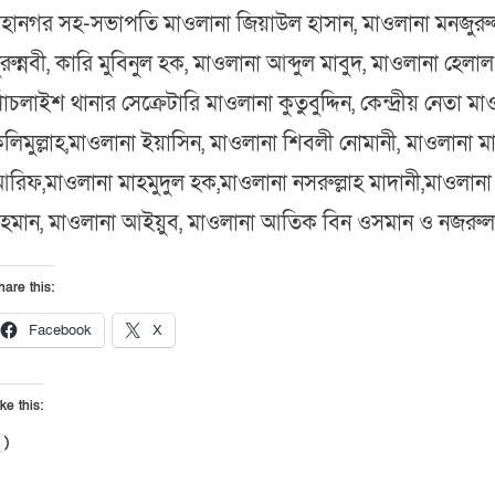
হানগর সহ-সভাপতি মাওলানা জিয়াউল হাসান, মাওলানা মনজুরু
ুরুন্নবী, কারি মুবিনুল হক, মাওলানা আব্দুল মাবুদ, মাওলানা হেলা
াঁচলাইশ থানার সেক্রেটারি মাওলানা কুতুবুদ্দিন, কেন্দ্রীয় নেতা 
লিমুল্লাহ,মাওলানা ইয়াসিন, মাওলানা শিবলী নোমানী, মাওলানা মাহম
রিফ,মাওলানা মাহমুদুল হক,মাওলানা নসরুল্লাহ মাদানী,মাওলানা
হমান, মাওলানা আইয়ুব, মাওলানা আতিক বিন ওসমান ও নজরু
hare this:
Facebook
X
ke this:
Loading…