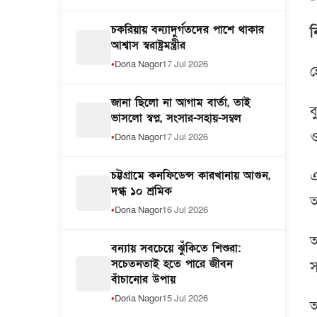
চকরিয়ায় বন্যাদুর্গতদের পাশে থাকার
ন
আশ্বাস স্বরাষ্ট্রমন্ত্রীর
Doria Nagor
17 Jul 2026
হ
জানা ছিলো না আগাম বার্তা, তাই
ব
ভাসলো স্বপ্ন, সংসার-সহায়-সম্বল
ও
Doria Nagor
17 Jul 2026
চট্টগ্রামে কনফিডেন্স কারখানায় আগুন,
এ
দগ্ধ ১০ শ্রমিক
আ
Doria Nagor
16 Jul 2026
অ
বন্যায় সবচেয়ে ঝুঁকিতে শিশুরা:
সচেতনতাই হতে পারে জীবন
স
বাঁচানোর উপায়
Doria Nagor
15 Jul 2026
অ