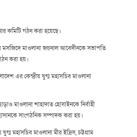
ানার কমিটি গঠন করা হয়েছে।
র জামে মসজিদে মাওলানা জয়নাল আবেদীনকে সভাপতি
গঠন করা হয়।
দেশ এর কেন্দ্রীয় যুগ্ম মহাসচিব মাওলানা
ছাড়াও মাওলানা শাহাদাত হোসাইনকে নির্বাহী
 হাসানকে সাংগঠনিক সম্পাদক করা হয়।
যুগ্ম মহাসচিব মাওলানা মীর ইদ্রিস, চট্টগ্রাম