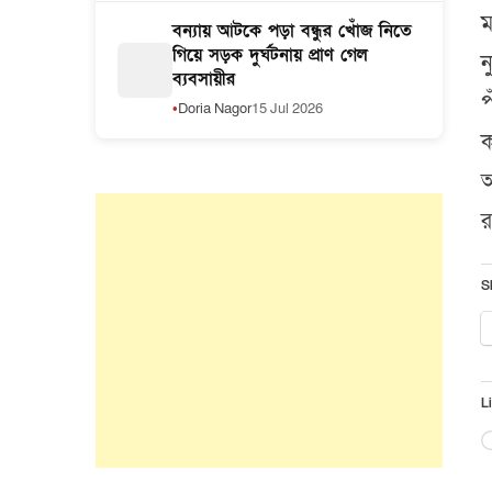
ম
বন্যায় আটকে পড়া বন্ধুর খোঁজ নিতে
গিয়ে সড়ক দুর্ঘটনায় প্রাণ গেল
ন
ব্যবসায়ীর
প
Doria Nagor
15 Jul 2026
ক
আ
র
S
Li