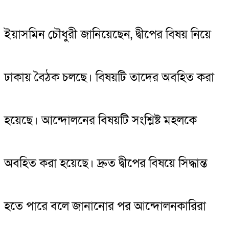
ইয়াসমিন চৌধুরী জানিয়েছেন, দ্বীপের বিষয় নিয়ে
ঢাকায় বৈঠক চলছে। বিষয়টি তাদের অবহিত করা
হয়েছে। আন্দোলনের বিষয়টি সংশ্লিষ্ট মহলকে
অবহিত করা হয়েছে। দ্রুত দ্বীপের বিষয়ে সিদ্ধান্ত
হতে পারে বলে জানানোর পর আন্দোলনকারিরা