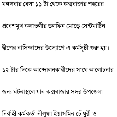
মঙ্গলবার বেলা ১১ টা থেকে কক্সবাজার শহরের
প্রবেশমুখ কলাতলীর ডলফিন মোড়ে সেন্টমার্টিন
দ্বীপের বাসিন্দাদের উদ্যোগে এ কর্মসূচী শুরু হয়।
১২ টার দিকে আন্দোলনকারীদের সাথে আলোচনার
জন্য ঘটনাস্থলে যান কক্সবাজার সদর উপজেলা
নির্বাহী কর্মকর্তা নীলুফা ইয়াসমিন চৌধুরী ও