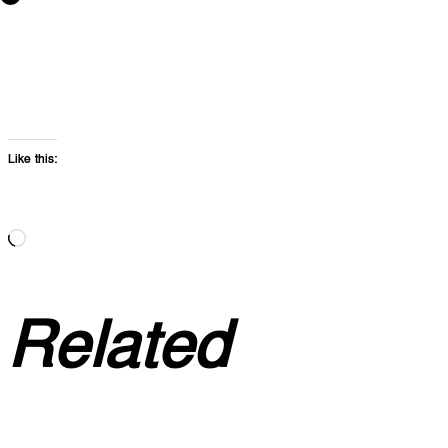
Like this:
Loading…
Related