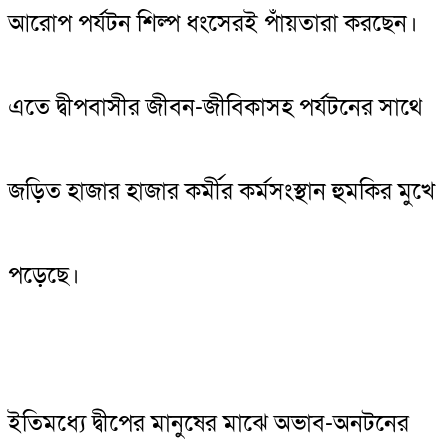
আরোপ পর্যটন শিল্প ধংসেরই পাঁয়তারা করছেন।
এতে দ্বীপবাসীর জীবন-জীবিকাসহ পর্যটনের সাথে
জড়িত হাজার হাজার কর্মীর কর্মসংস্থান হুমকির মুখে
পড়েছে।
ইতিমধ্যে দ্বীপের মানুষের মাঝে অভাব-অনটনের