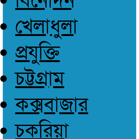
বিনোদন
আপোষহীন সত্য
খেলাধুলা
প্রযুক্তি
চট্টগ্রাম
কক্সবাজার
চকরিয়া