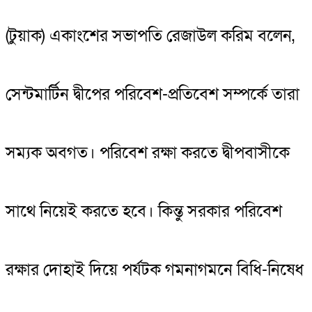
(টুয়াক) একাংশের সভাপতি রেজাউল করিম বলেন,
সেন্টমার্টিন দ্বীপের পরিবেশ-প্রতিবেশ সম্পর্কে তারা
সম্যক অবগত। পরিবেশ রক্ষা করতে দ্বীপবাসীকে
সাথে নিয়েই করতে হবে। কিন্তু সরকার পরিবেশ
রক্ষার দোহাই দিয়ে পর্যটক গমনাগমনে বিধি-নিষেধ