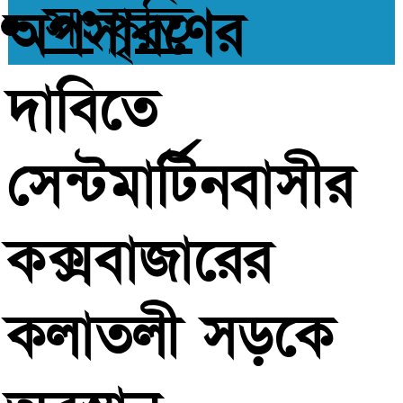
সংস্কৃতি
অপসারণের
দাবিতে
সেন্টমার্টিনবাসীর
কক্সবাজারের
কলাতলী সড়কে