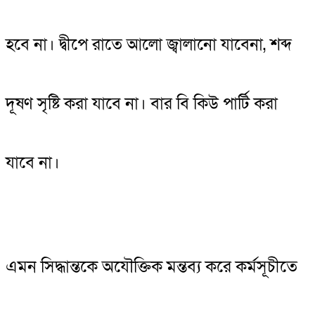
হবে না। দ্বীপে রাতে আলো জ্বালানো যাবেনা, শব্দ
দূষণ সৃষ্টি করা যাবে না। বার বি কিউ পার্টি করা
যাবে না।
এমন সিদ্ধান্তকে অযৌক্তিক মন্তব্য করে কর্মসূচীতে