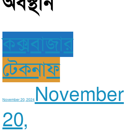
অবস্থান
কক্সবাজার
টেকনাফ
November
November 20, 2024
20,