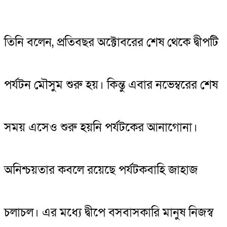
তিনি বলেন, প্রতিবছর অক্টোবরের শেষ থেকে দ্বীপটি
পর্যটন মৌসুম শুরু হয়। কিন্তু এবার নভেম্বরের শেষ
সময় এসেও শুরু হয়নি পর্যটকের আনাগোনা।
অনিশ্চয়তার কবলে রয়েছে পর্যটকবাহি জাহাজ
চলাচল। এর মধ্যে দ্বীপে বসবাসকারি মানুষ নিজস্ব