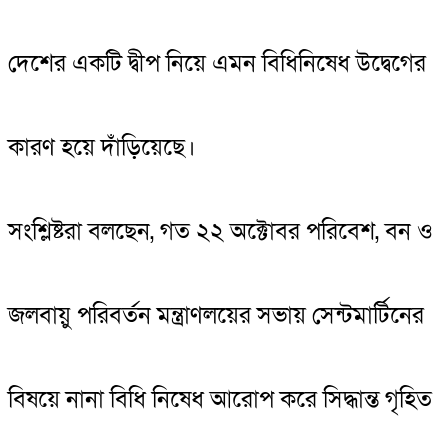
দেশের একটি দ্বীপ নিয়ে এমন বিধিনিষেধ উদ্বেগের
কারণ হয়ে দাঁড়িয়েছে।
সংশ্লিষ্টরা বলছেন, গত ২২ অক্টোবর পরিবেশ, বন ও
জলবায়ু পরিবর্তন মন্ত্রাণলয়ের সভায় সেন্টমার্টিনের
বিষয়ে নানা বিধি নিষেধ আরোপ করে সিদ্ধান্ত গৃহিত