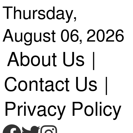
Skip
Thursday,
August 06, 2026
to
About Us
|
content
Contact Us
|
Privacy Policy