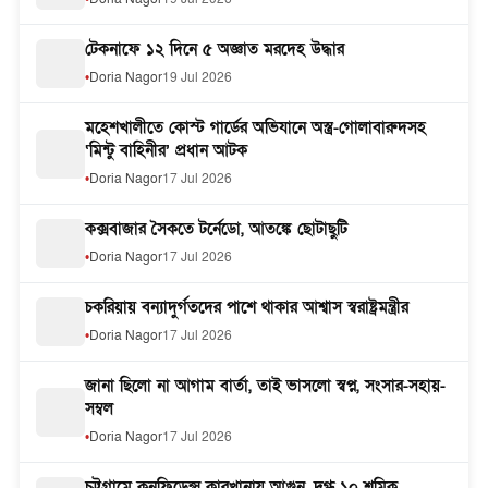
টেকনাফে ১২ দিনে ৫ অজ্ঞাত মরদেহ উদ্ধার
Doria Nagor
19 Jul 2026
মহেশখালীতে কোস্ট গার্ডের অভিযানে অস্ত্র-গোলাবারুদসহ
‘মিন্টু বাহিনীর’ প্রধান আটক
Doria Nagor
17 Jul 2026
কক্সবাজার সৈকতে টর্নেডো, আতঙ্কে ছোটাছুটি
Doria Nagor
17 Jul 2026
চকরিয়ায় বন্যাদুর্গতদের পাশে থাকার আশ্বাস স্বরাষ্ট্রমন্ত্রীর
Doria Nagor
17 Jul 2026
জানা ছিলো না আগাম বার্তা, তাই ভাসলো স্বপ্ন, সংসার-সহায়-
সম্বল
Doria Nagor
17 Jul 2026
চট্টগ্রামে কনফিডেন্স কারখানায় আগুন, দগ্ধ ১০ শ্রমিক