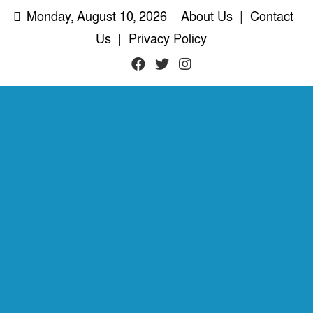
Skip
Monday, August 10, 2026
About Us
|
Contact
to
Us
|
Privacy Policy
content