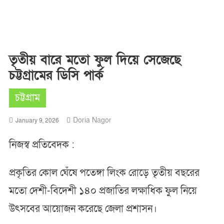
তৃতীয় বারে মতো ফুল দিয়ে সেজেছে
চট্টগ্রামের ডিসি পার্ক
চট্টগ্রাম
Doria Nagor
January 9, 2026
নিজস্ব প্রতিবেদক :
প্রকৃতির কোল ঘেঁষে পতেঙ্গা লিংক রোড়ে তৃতীয় বছরের
মতো দেশী-বিদেশী ১৪০ প্রজাতির লক্ষাধিক ফুল নিয়ে
উৎসবের আয়োজন করেছে জেলা প্রশাসন।