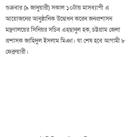
শুক্রবার (৯ জানুয়ারী) সকাল ১০টায় মাসব্যাপী এ
আয়োজনের আনুষ্ঠানিক উদ্বোধন করেন জনপ্রশাসন
মন্ত্রণালয়ের সিনিয়র সচিব এহছানুল হক, চট্টগ্রাম জেলা
প্রশাসক জাহিদুল ইসলাম মিঞা। যা শেষ হবে আগামী ৮
ফেব্রুয়ারী।