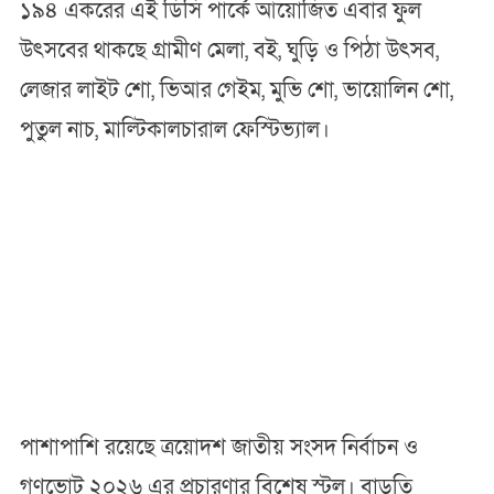
১৯৪ একরের এই ডিসি পার্কে আয়োজিত এবার ফুল
উৎসবের থাকছে গ্রামীণ মেলা, বই, ঘুড়ি ও পিঠা উৎসব,
লেজার লাইট শো, ভিআর গেইম, মুভি শো, ভায়োলিন শো,
পুতুল নাচ, মাল্টিকালচারাল ফেস্টিভ্যাল।
পাশাপাশি রয়েছে ত্রয়োদশ জাতীয় সংসদ নির্বাচন ও
গণভোট ২০২৬ এর প্রচারণার বিশেষ স্টল। বাড়তি