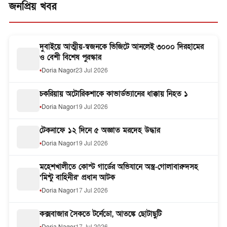
জনপ্রিয় খবর
দুবাইয়ে আত্মীয়-স্বজনকে ভিজিটে আনলেই ৩০০০ দিরহামের
ও বেশী বিশেষ পুরস্কার
Doria Nagor
23 Jul 2026
চকরিয়ায় অটোরিকশাকে কাভার্ডভ্যানের ধাক্কায় নিহত ১
Doria Nagor
19 Jul 2026
টেকনাফে ১২ দিনে ৫ অজ্ঞাত মরদেহ উদ্ধার
Doria Nagor
19 Jul 2026
মহেশখালীতে কোস্ট গার্ডের অভিযানে অস্ত্র-গোলাবারুদসহ
‘মিন্টু বাহিনীর’ প্রধান আটক
Doria Nagor
17 Jul 2026
কক্সবাজার সৈকতে টর্নেডো, আতঙ্কে ছোটাছুটি