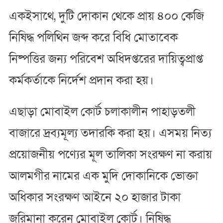
একইসাথে, দুটি দোকান থেকে প্রায় ৪০০ কেজি
নিষিদ্ধ পলিথিন জব্দ করে বিধি মোতাবেক
নিষ্পত্তির জন্য পরিবেশ অধিদপ্তরের দায়িত্বপ্রাপ্ত
কর্মকর্তাকে নির্দেশ প্রদান করা হয়।
এছাড়া মোবাইল কোর্ট চলাকালীন পাহাড়তলী
বাজারে দ্রব্যমূল্য তদারকি করা হয়। এসময় নিত্য
প্রয়োজনীয় পণ্যের মূল তালিকা সংরক্ষণ না করায়
আলমগীর নামের এক মুদি দোকানিকে ভোক্তা
অধিকার সংরক্ষণ আইনে ২০ হাজার টাকা
জরিমানা করেন মোবাইল কোর্ট। নিষিদ্ধ