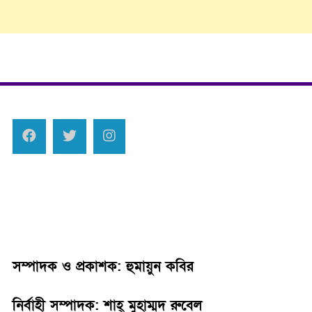
সম্পাদক ও প্রকাশক: হুমায়ুন কবির
নির্বাহী সম্পাদক: শাহ্‌ মুহাম্মদ রুবেল