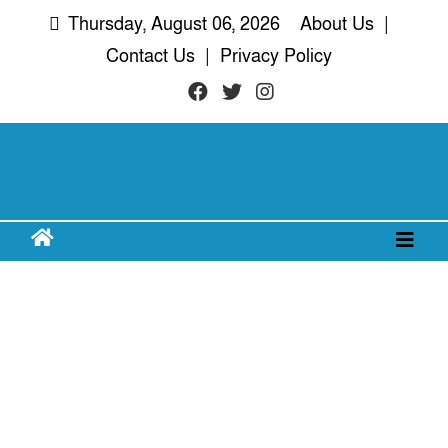
Skip
Thursday, August 06, 2026
About Us
|
to
Contact Us
|
Privacy Policy
content
দরিয়া নগর
অদৃশ্য খবরের আপোষহীন সত্য