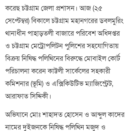
করেছ চট্টগ্রাম জেলা প্রশাসন। আজ (২৫
সেপ্টেম্বর) বিকালে চট্টগ্রাম মহানগরের ডবলমুরিং
থানাধীন পাহাড়তলী বাজারে পরিবেশ অধিদপ্তর
ও চট্টগ্রাম মেট্রোপলিটন পুলিশের সহযোগিতায়
বিক্রয় নিষিদ্ধ পলিথিনের বিরুদ্ধে মোবাইল কোর্ট
পরিচালনা করেন কাট্টলী সার্কেলের সহকারী
কমিশনার (ভূমি) ও এক্সিকিউটিভ ম্যাজিস্ট্রেট,
আরাফাত সিদ্দিকী।
অভিযানে মোঃ শাহাদত হোসেন ও আব্দুল কাদের
নামের দুইজনকে নিষিদ্ধ পলিথিন মজুদ ও