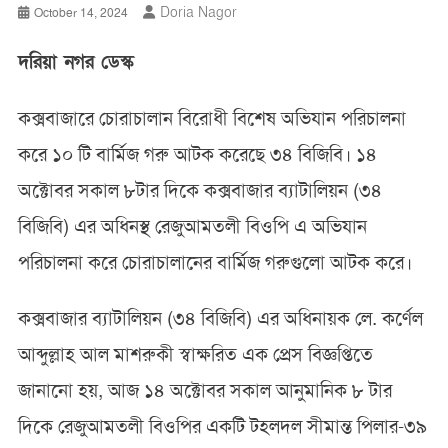
Doria Nagor
October 14, 2024
দরিয়া নগর ডেস্ক
কক্সবাজারে চোরাচালান বিরোধী বিশেষ অভিযান পরিচালনা
করে ১০ টি বার্মিজ গরু আটক করেছে ৩৪ বিজিবি। ১৪
অক্টোবর সকাল ৮টার দিকে কক্সবাজার ব্যাটালিয়ন (৩৪
বিজিবি) এর অধিনস্থ রেজুআমতলী বিওপি এ অভিযান
পরিচালনা করে চোরাচালানের বার্মিজ গরুগুলো আটক করে।
কক্সবাজার ব্যাটালিয়ন (৩৪ বিজিবি) এর অধিনায়ক লে. কর্ণেল
আব্দুল্লাহ আল মাশরুকী স্বাক্ষরিত এক প্রেস বিজ্ঞপ্তিতে
জানানো হয়, আজ ১৪ অক্টোবর সকাল আনুমানিক ৮ টার
দিকে রেজুআমতলী বিওপির একটি টহলদল সীমান্ত পিলার-৩৯