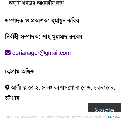
সম্পাদক ও প্রকাশক: হুমায়ুন কবির
নির্বাহী সম্পাদক: শাহ্‌ মুহাম্মদ রুবেল
dorianagor@gmail.com
চট্টগ্রাম অফিস
আলী প্লাজা ২, ৯ নং কাপাসগোলা রোড, চকবাজার,
চট্টগ্রাম।
Subscribe
© 2024 Doria Nagar | All rights reserved
|
Theme: News Portal by
Mystery
Themes
.