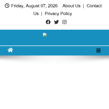
Skip
Friday, August 07, 2026
About Us
|
Contact
to
Us
|
Privacy Policy
content
দরিয়া নগর
অদৃশ্য খবরের আপোষহীন সত্য