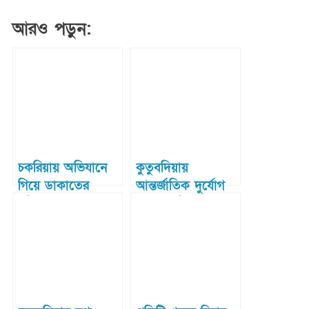
আরও পড়ুন:
চকরিয়ায় অভিযানে
কুতুবদিয়ায়
গিয়ে ডাকাতের
আন্তর্জাতিক দুর্যোগ
ছুরিকাঘাতে সেনা
প্রশমন দিবস
কর্মকর্তা নিহত
পালিত