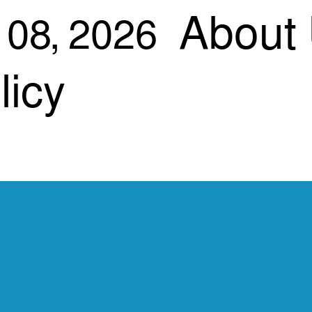
About
 08, 2026
licy