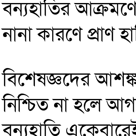
বন্যহাতির আক্রমণে 
নানা কারণে প্রাণ 
বিশেষজ্ঞদের আশঙ্ক
নিশ্চিত না হলে আগ
বন্যহাতি একেবারে