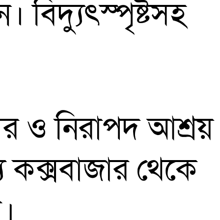
বিদ্যুৎস্পৃষ্টসহ
ধার ও নিরাপদ আশ্রয়
ে কক্সবাজার থেকে
ে।