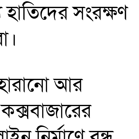
য হাতিদের সংরক্ষণ
রা।
র হারানো আর
কক্সবাজারের
াইন নির্মাণে বন্ধ