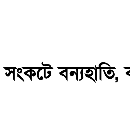
্ব সংকটে বন্যহাতি