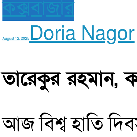
কক্সবাজার
Doria Nagor
August 12, 2025
তারেকুর রহমান, কক
আজ বিশ্ব হাতি দিব