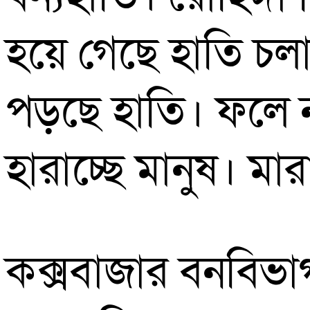
হয়ে গেছে হাতি চলা
পড়ছে হাতি। ফলে নষ
হারাচ্ছে মানুষ। মার
কক্সবাজার বনবিভা