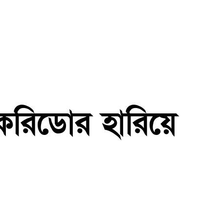
, করিডোর হারিয়ে