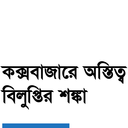
কক্সবাজারে অস্তিত
বিলুপ্তির শঙ্কা