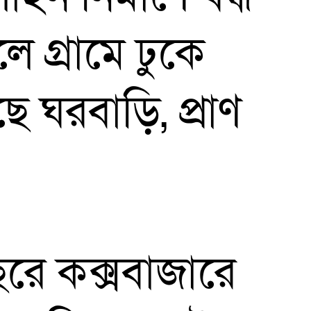
 গ্রামে ঢুকে
ে ঘরবাড়ি, প্রাণ
রে কক্সবাজারে