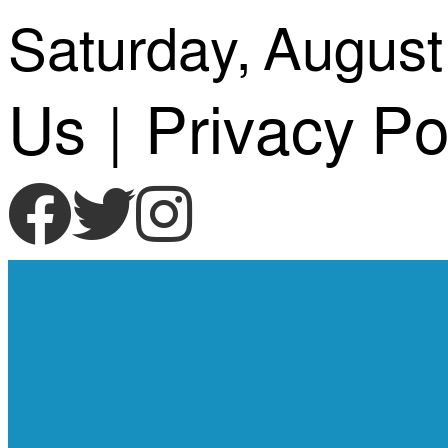
Skip
Saturday, August
to
Us
|
Privacy Po
content