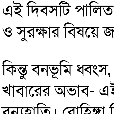
এই দিবসটি পালিত হ
ও সুরক্ষার বিষয়ে 
কিন্তু বনভূমি ধ্ব
খাবারের অভাব- এই
বন্যহাতি। রোহিঙ্গা 