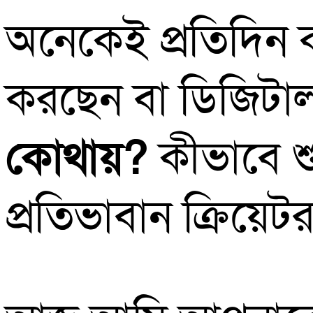
অনেকেই প্রতিদিন 
করছেন বা ডিজিটাল প
কোথায়?
কীভাবে শ
প্রতিভাবান ক্রিয়ে