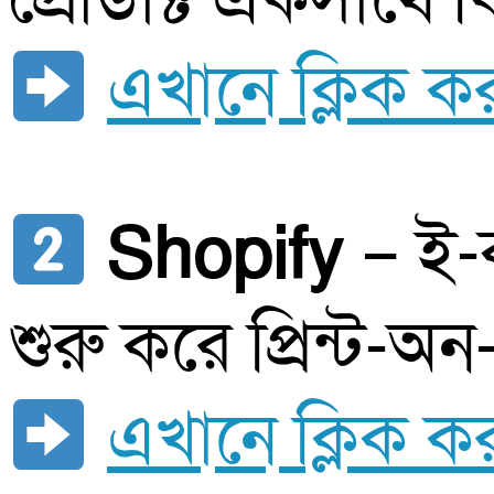
এখানে ক্লিক ক
Shopify
– ই-ক
শুরু করে প্রিন্ট-অ
এখানে ক্লিক ক