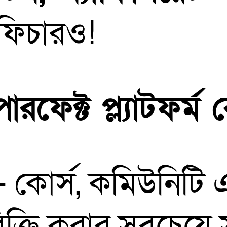
ফিচারও!
ফেক্ট প্ল্যাটফর্ম
 কোর্স, কমিউনিটি 
বিক্রি করার সবচেয়