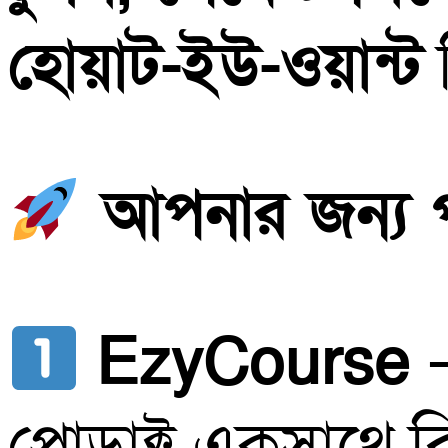
হোয়াট-ইউ-ওয়ান্ট
আপনার জন্য পার
EzyCourse
–
প্রোডাক্ট একসাথে 