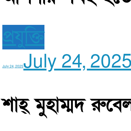
প্রযুক্তি
July 24, 202
July 24, 2025
শাহ্‌ মুহাম্মদ রুব