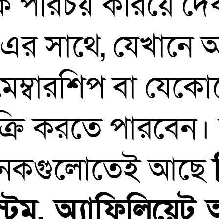
 পরিচয় করিয়ে দ
এর সাথে, যেখানে আ
 মেম্বারশিপ বা যেক
বিক্রি করতে পারবে
েকগুলোতেই আছে
স্টেম, অ্যাফিলিয়ে