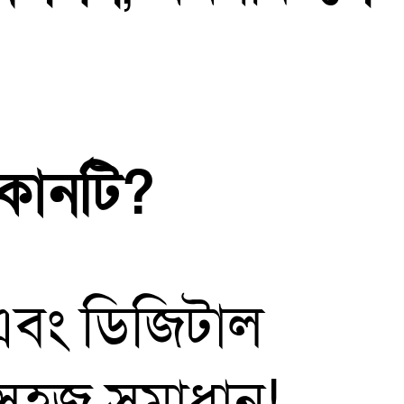
 কোনটি?
এবং ডিজিটাল
ে সহজ সমাধান!