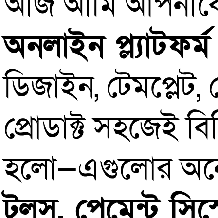
আজ আমি আপনাকে
অনলাইন প্ল্যাটফর্ম
ডিজাইন, টেমপ্লেট,
প্রোডাক্ট সহজেই 
হলো—এগুলোর অন
টুলস, পেমেন্ট সি