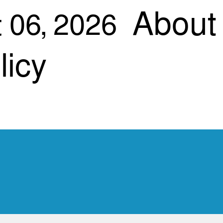
About
 06, 2026
licy