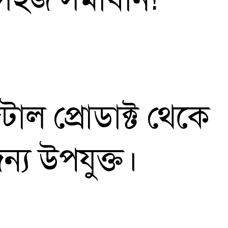
াল প্রোডাক্ট থেকে
ন্য উপযুক্ত।