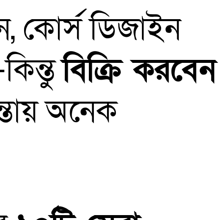
ন, কোর্স ডিজাইন
কিন্তু
বিক্রি করবেন
্তায় অনেক