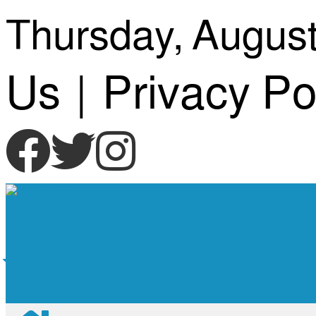
Skip
Thursday, August
to
Us
|
Privacy Po
content