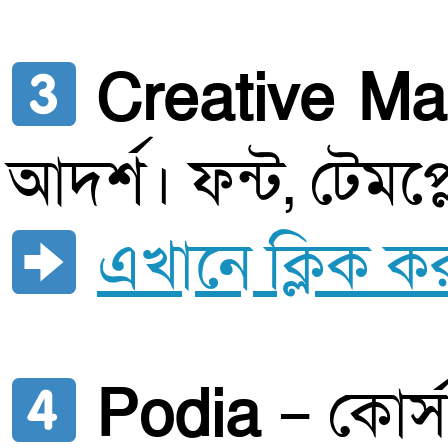
Creative Ma
আদর্শ। ফন্ট, টেমপ্ল
এখানে ক্লিক ক
Podia
– কোর্স