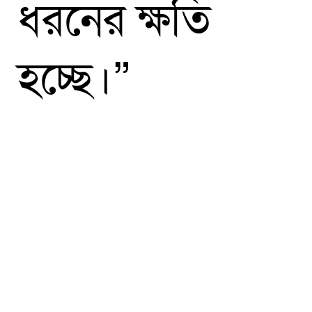
ধরনের ক্ষতি
হচ্ছে।”