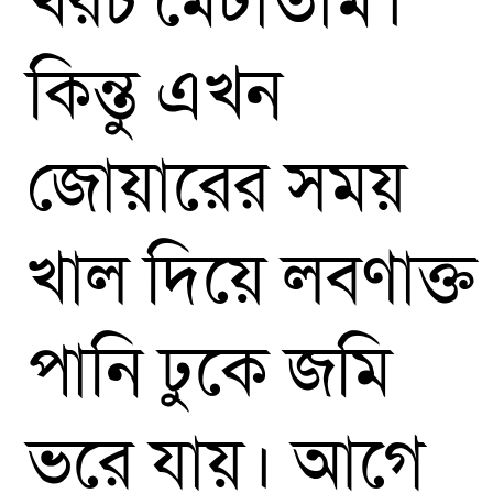
খরচ মেটাতাম।
কিন্তু এখন
জোয়ারের সময়
খাল দিয়ে লবণাক্ত
পানি ঢুকে জমি
ভরে যায়। আগে