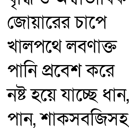
জোয়ারের চাপে
খালপথে লবণাক্ত
পানি প্রবেশ করে
নষ্ট হয়ে যাচ্ছে ধান
পান, শাকসবজিসহ