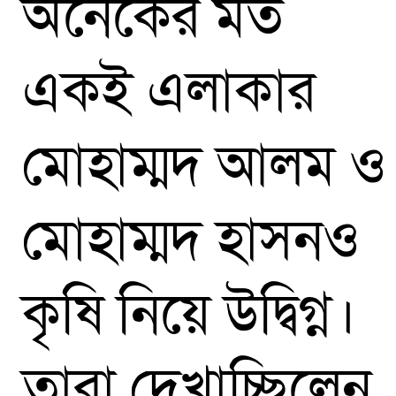
অনেকের মত
একই এলাকার
মোহাম্মদ আলম ও
মোহাম্মদ হাসনও
কৃষি নিয়ে উদ্বিগ্ন।
তারা দেখাচ্ছিলেন