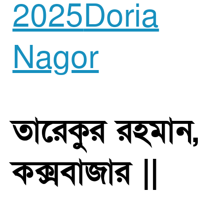
2025
Doria
Nagor
তারেকুর রহমান,
কক্সবাজার ||