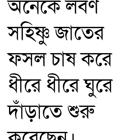
অনেকে লবণ
সহিষ্ণু জাতের
ফসল চাষ করে
ধীরে ধীরে ঘুরে
দাঁড়াতে শুরু
করেছেন।