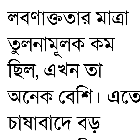
লবণাক্ততার মাত্রা
তুলনামূলক কম
ছিল, এখন তা
অনেক বেশি। এত
চাষাবাদে বড়