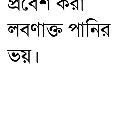
প্রবেশ করা
লবণাক্ত পানির
ভয়।