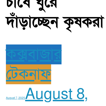
চাষে ঘুরে
দাঁড়াচ্ছেন কৃষকরা
কক্সবাজার
টেকনাফ
August 8,
August 7, 2025