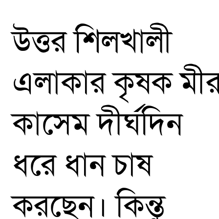
উত্তর শিলখালী
এলাকার কৃষক মী
কাসেম দীর্ঘদিন
ধরে ধান চাষ
করছেন। কিন্তু