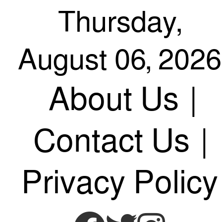
Skip
Thursday,
August 06, 2026
to
About Us
|
content
Contact Us
|
Privacy Policy