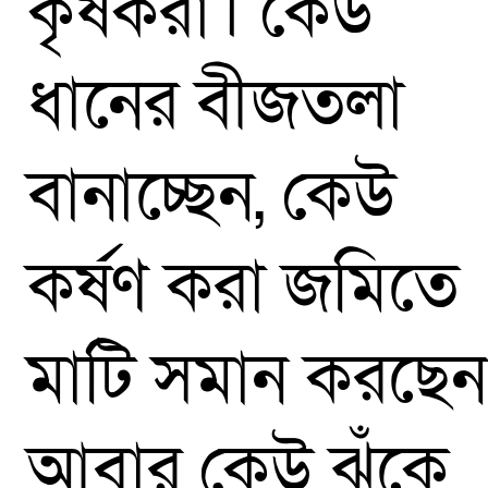
কৃষকরা। কেউ
ধানের বীজতলা
বানাচ্ছেন, কেউ
কর্ষণ করা জমিতে
মাটি সমান করছেন
আবার কেউ ঝুঁকে