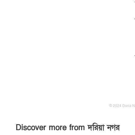
© 2024 Doria Na
Discover more from দরিয়া নগর