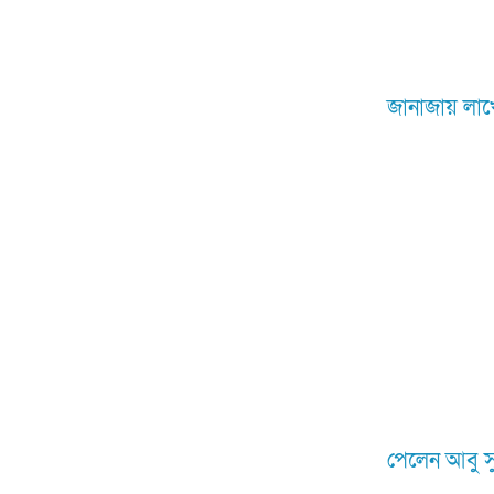
জানাজায় লাখ
পেলেন আবু স