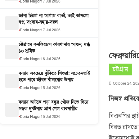
Doria Nagor
17 Jul 2026
জানা ছিলো না আগাম বার্তা, তাই ভাসলো
স্বপ্ন, সংসার-সহায়-সম্বল
Doria Nagor
17 Jul 2026
চট্টগ্রামে কনফিডেন্স কারখানায় আগুন, দগ্ধ
১০ শ্রমিক
ফেব্রুয়ার
Doria Nagor
16 Jul 2026
চট্টগ্রাম
বন্যায় সবচেয়ে ঝুঁকিতে শিশুরা: সচেতনতাই
হতে পারে জীবন বাঁচানোর উপায়
October 24, 20
Doria Nagor
15 Jul 2026
নিজস্ব প্রতি
বন্যায় আটকে পড়া বন্ধুর খোঁজ নিতে গিয়ে
সড়ক দুর্ঘটনায় প্রাণ গেল ব্যবসায়ীর
বিএনপির স্থা
Doria Nagor
15 Jul 2026
বিরত রাখতে ন
ইতোমধ্যেই ব