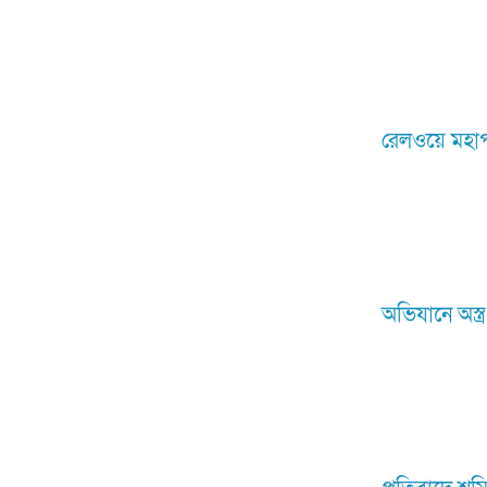
রেলওয়ে মহাপ
অভিযানে অস্ত্র