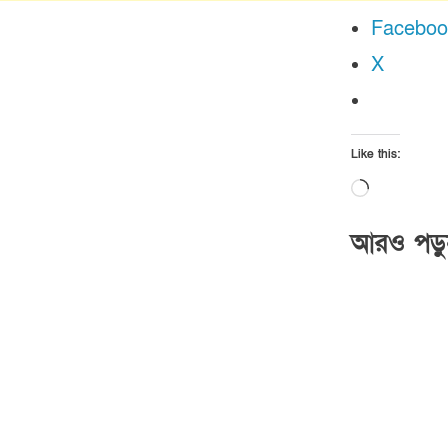
Faceboo
X
Like this:
Loading
আরও পড়ু