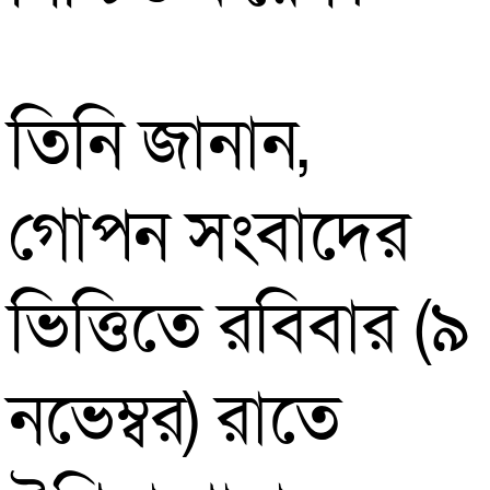
তিনি জানান,
গোপন সংবাদের
ভিত্তিতে রবিবার (৯
নভেম্বর) রাতে