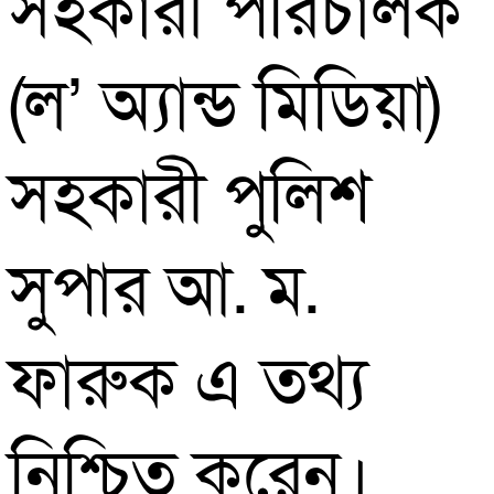
সহকারী পরিচালক
(ল’ অ্যান্ড মিডিয়া)
সহকারী পুলিশ
সুপার আ. ম.
ফারুক এ তথ্য
নিশ্চিত করেন।