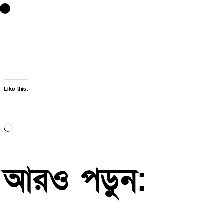
Like this:
Loading…
আরও পড়ুন: