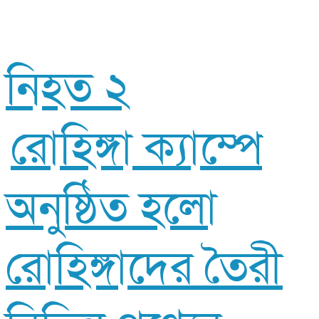
নিহত ২
রোহিঙ্গা ক্যাম্পে
অনুষ্ঠিত হলো
রোহিঙ্গাদের তৈরী