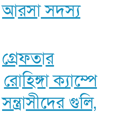
আরসা সদস্য
গ্রেফতার
রোহিঙ্গা ক্যাম্পে
সন্ত্রাসীদের গুলি,