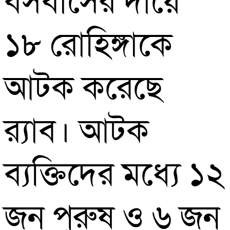
বসবাসের দায়ে
১৮ রোহিঙ্গাকে
আটক করেছে
র‌্যাব। আটক
ব্যক্তিদের মধ্যে ১২
জন পুরুষ ও ৬ জন