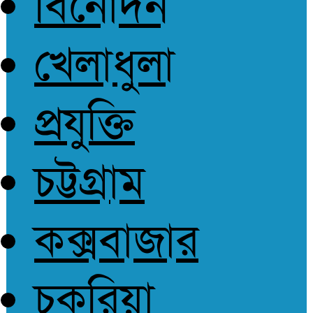
বিনোদন
আপোষহীন সত্য
খেলাধুলা
প্রযুক্তি
চট্টগ্রাম
কক্সবাজার
চকরিয়া