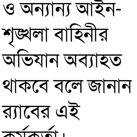
ও অন্যান্য আইন-
শৃঙ্খলা বাহিনীর
অভিযান অব্যাহত
থাকবে বলে জানান
র‌্যাবের এই