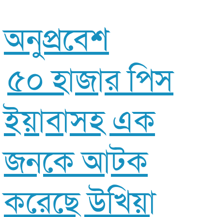
অনুপ্রবেশ
৫০ হাজার পিস
ইয়াবাসহ এক
জনকে আটক
করেছে উখিয়া