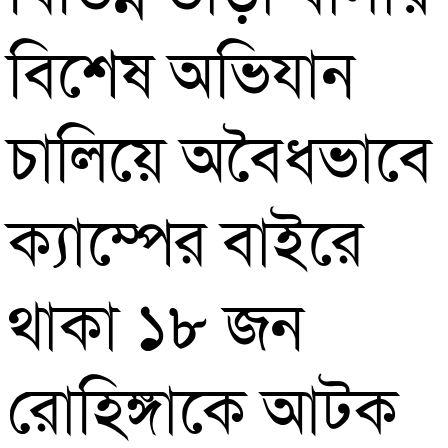
বিশেষ অভিযান
চালিয়ে অবৈধভাবে
ক্যাম্পের বাইরে
থাকা ১৮ জন
রোহিঙ্গাকে আটক