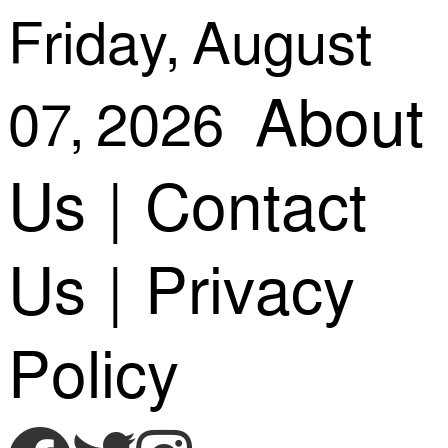
Skip
Friday, August
About
07, 2026
to
Us
|
Contact
content
Us
|
Privacy
Policy