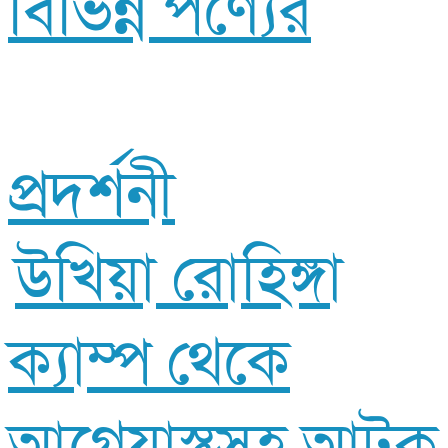
বিভিন্ন পণ্যের
প্রদর্শনী
উখিয়া রোহিঙ্গা
ক্যাম্প থেকে
আগ্নেয়াস্ত্রসহ আটক