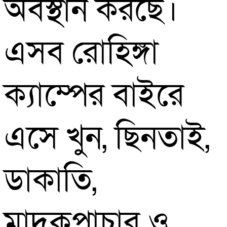
অবস্থান করছে।
এসব রোহিঙ্গা
ক্যাম্পের বাইরে
এসে খুন, ছিনতাই,
ডাকাতি,
মাদকপাচার ও