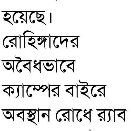
হয়েছে।
রোহিঙ্গাদের
অবৈধভাবে
ক্যাম্পের বাইরে
অবস্থান রোধে র‌্যাব