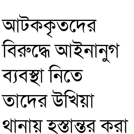
আটককৃতদের
বিরুদ্ধে আইনানুগ
ব্যবস্থা নিতে
তাদের উখিয়া
থানায় হস্তান্তর করা