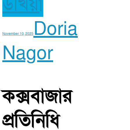
উখিয়া
Doria
November 10, 2025
Nagor
কক্সবাজার
প্রতিনিধি