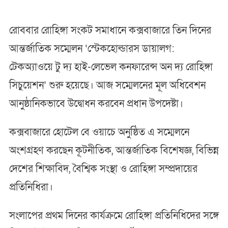
রোববার রোহিঙ্গা সংকট সমাধানে কক্সবাজারে তিন দিনের
আন্তর্জাতিক সম্মেলন ‘স্টেকহোল্ডারস ডায়ালগ:
টেকঅ্যাওয়ে টু দ্য হাই-লেভেল কনফারেন্স অন দ্য রোহিঙ্গা
সিচুয়েশন’ শুরু হয়েছে। আজ সম্মেলনের মূল অধিবেশন
আনুষ্ঠানিকভাবে উদ্বোধন করবেন প্রধান উপদেষ্টা।
কক্সবাজারে হোটেল বে ওয়াচে অনুষ্ঠিত এ সম্মেলনে
অংশগ্রহণ করছেন কূটনীতিক, আন্তর্জাতিক বিশেষজ্ঞ, বিভিন্ন
দেশের শিক্ষাবিদ, বৈশ্বিক সংস্থা ও রোহিঙ্গা সম্প্রদায়ের
প্রতিনিধিরা।
সংলাপের প্রথম দিনের কার্যক্রমে রোহিঙ্গা প্রতিনিধিদের সঙ্গে