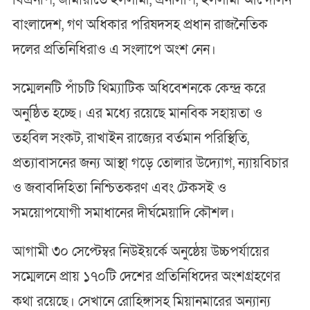
বিএনপি, জামায়াতে ইসলামী, এনসিপি, ইসলামী আন্দোলন
বাংলাদেশ, গণ অধিকার পরিষদসহ প্রধান রাজনৈতিক
দলের প্রতিনিধিরাও এ সংলাপে অংশ নেন।
সম্মেলনটি পাঁচটি থিম্যাটিক অধিবেশনকে কেন্দ্র করে
অনুষ্ঠিত হচ্ছে। এর মধ্যে রয়েছে মানবিক সহায়তা ও
তহবিল সংকট, রাখাইন রাজ্যের বর্তমান পরিস্থিতি,
প্রত্যাবাসনের জন্য আস্থা গড়ে তোলার উদ্যোগ, ন্যায়বিচার
ও জবাবদিহিতা নিশ্চিতকরণ এবং টেকসই ও
সময়োপযোগী সমাধানের দীর্ঘমেয়াদি কৌশল।
আগামী ৩০ সেপ্টেম্বর নিউইয়র্কে অনুষ্ঠেয় উচ্চপর্যায়ের
সম্মেলনে প্রায় ১৭০টি দেশের প্রতিনিধিদের অংশগ্রহণের
কথা রয়েছে। সেখানে রোহিঙ্গাসহ মিয়ানমারের অন্যান্য