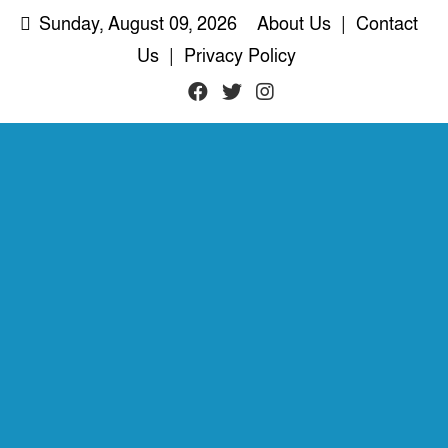
Skip
Sunday, August 09, 2026
About Us
|
Contact
to
Us
|
Privacy Policy
content