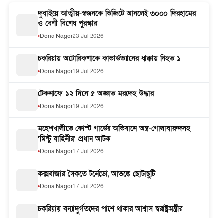
দুবাইয়ে আত্মীয়-স্বজনকে ভিজিটে আনলেই ৩০০০ দিরহামের
ও বেশী বিশেষ পুরস্কার
Doria Nagor
23 Jul 2026
চকরিয়ায় অটোরিকশাকে কাভার্ডভ্যানের ধাক্কায় নিহত ১
Doria Nagor
19 Jul 2026
টেকনাফে ১২ দিনে ৫ অজ্ঞাত মরদেহ উদ্ধার
Doria Nagor
19 Jul 2026
মহেশখালীতে কোস্ট গার্ডের অভিযানে অস্ত্র-গোলাবারুদসহ
‘মিন্টু বাহিনীর’ প্রধান আটক
Doria Nagor
17 Jul 2026
কক্সবাজার সৈকতে টর্নেডো, আতঙ্কে ছোটাছুটি
Doria Nagor
17 Jul 2026
চকরিয়ায় বন্যাদুর্গতদের পাশে থাকার আশ্বাস স্বরাষ্ট্রমন্ত্রীর