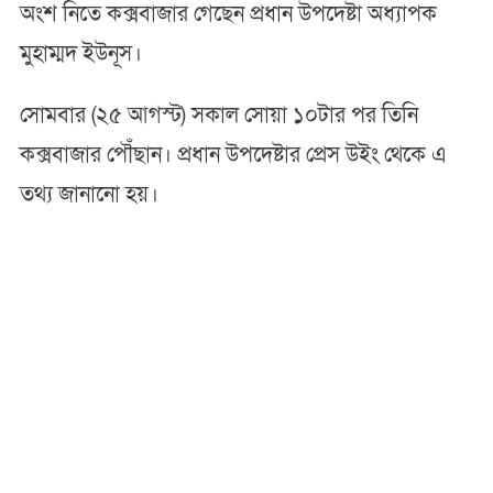
অংশ নিতে কক্সবাজার গেছেন প্রধান উপদেষ্টা অধ্যাপক
মুহাম্মদ ইউনূস।
সোমবার (২৫ আগস্ট) সকাল সোয়া ১০টার পর তিনি
কক্সবাজার পৌঁছান। প্রধান উপদেষ্টার প্রেস উইং থেকে এ
তথ্য জানানো হয়।