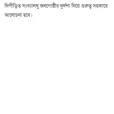
নিপীড়িত সংখ্যালঘু জনগোষ্ঠীর দুর্দশা নিয়ে গুরুত্ব সহকারে
আলোচনা হবে।