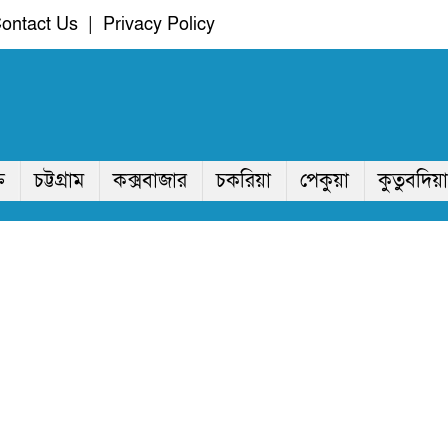
ontact Us
|
Privacy Policy
ি
চট্টগ্রাম
কক্সবাজার
চকরিয়া
পেকুয়া
কুতুবদিয়া