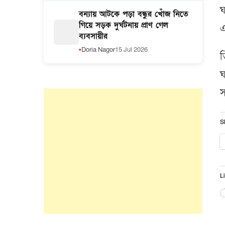
ঘ
বন্যায় আটকে পড়া বন্ধুর খোঁজ নিতে
গিয়ে সড়ক দুর্ঘটনায় প্রাণ গেল
এ
ব্যবসায়ীর
Doria Nagor
15 Jul 2026
ত
ঘ
স
S
Li