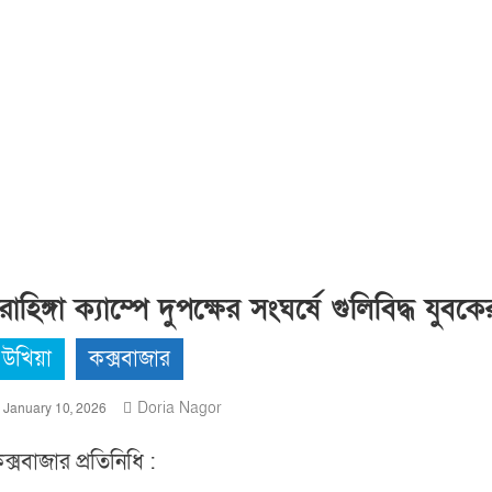
োহিঙ্গা ক্যাম্পে দুপক্ষের সংঘর্ষে গুলিবিদ্ধ যুবকে
উখিয়া
কক্সবাজার
Doria Nagor
January 10, 2026
ক্সবাজার প্রতিনিধি :