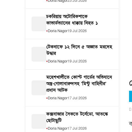
Doria Nagor
23 Jul 2026
চকরিয়ায় অটোরিকশাকে
কাভার্ডভ্যানের ধাক্কায় নিহত ১
Doria Nagor
19 Jul 2026
টেকনাফে ১২ দিনে ৫ অজ্ঞাত মরদেহ
উদ্ধার
Doria Nagor
19 Jul 2026
মহেশখালীতে কোস্ট গার্ডের অভিযানে
র
অস্ত্র-গোলাবারুদসহ ‘মিন্টু বাহিনীর’
প্রধান আটক
Doria Nagor
17 Jul 2026
কক্সবাজার সৈকতে টর্নেডো, আতঙ্কে
ছোটাছুটি
ক
Doria Nagor
17 Jul 2026