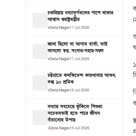
ক
চকরিয়ায় বন্যাদুর্গতদের পাশে থাকার
(
আশ্বাস স্বরাষ্ট্রমন্ত্রীর
Doria Nagor
17 Jul 2026
শ
জানা ছিলো না আগাম বার্তা, তাই
ঘ
ভাসলো স্বপ্ন, সংসার-সহায়-সম্বল
Doria Nagor
17 Jul 2026
১
স
চট্টগ্রামে কনফিডেন্স কারখানায় আগুন,
দগ্ধ ১০ শ্রমিক
Doria Nagor
16 Jul 2026
ত
ক
বন্যায় সবচেয়ে ঝুঁকিতে শিশুরা:
সচেতনতাই হতে পারে জীবন
স
বাঁচানোর উপায়
Doria Nagor
15 Jul 2026
গ