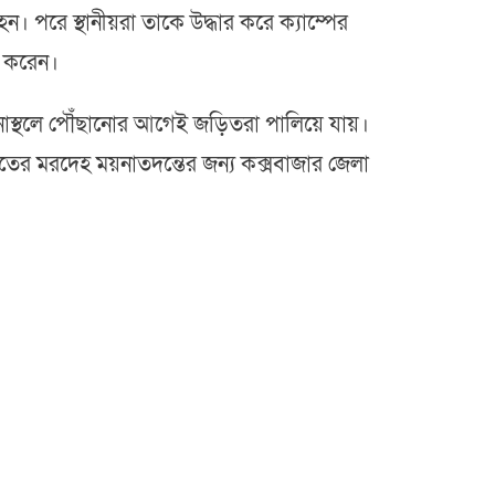
। পরে স্থানীয়রা তাকে উদ্ধার করে ক্যাম্পের
া করেন।
স্থলে পৌঁছানোর আগেই জড়িতরা পালিয়ে যায়।
 নিহতের মরদেহ ময়নাতদন্তের জন্য কক্সবাজার জেলা