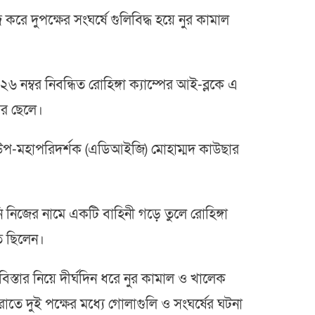
 করে দুপক্ষের সংঘর্ষে গুলিবিদ্ধ হয়ে নুর কামাল
৬ নম্বর নিবন্ধিত রোহিঙ্গা ক্যাম্পের আই-ব্লকে এ
ের ছেলে।
 উপ-মহাপরিদর্শক (এডিআইজি) মোহাম্মদ কাউছার
নি নিজের নামে একটি বাহিনী গড়ে তুলে রোহিঙ্গা
ত ছিলেন।
্তার নিয়ে দীর্ঘদিন ধরে নুর কামাল ও খালেক
তে দুই পক্ষের মধ্যে গোলাগুলি ও সংঘর্ষের ঘটনা