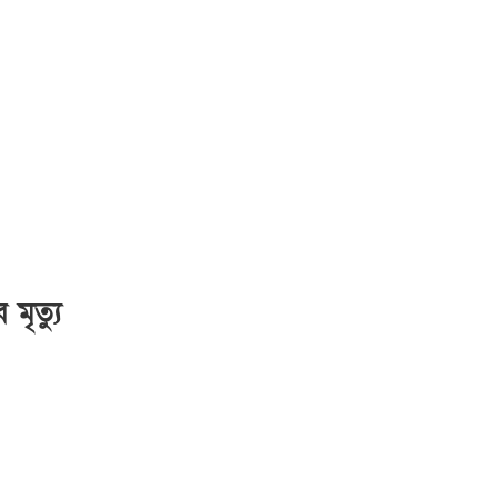
র মৃত্যু