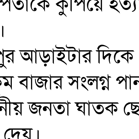
ধ পিতাকে কুপিয়ে হ
।
দুপুর আড়াইটার দিকে
ুম বাজার সংলগ্ন প
্থানীয় জনতা ঘাতক
ে দেয়।