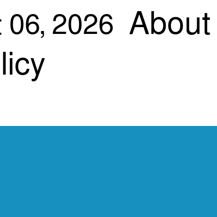
About
 06, 2026
licy