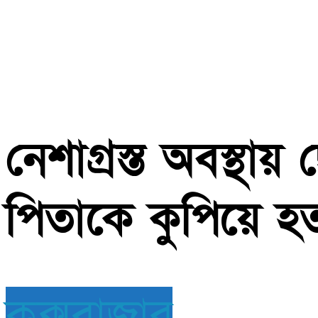
নেশাগ্রস্ত অবস্থা
পিতাকে কুপিয়ে হত্
কক্সবাজার