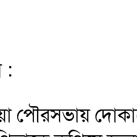
 :
িয়া পৌরসভায় দোকা