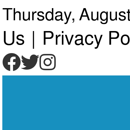
Skip
Thursday, August
to
Us
|
Privacy Po
content