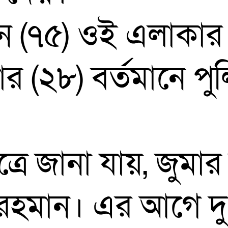
 (৭৫) ওই এলাকার ব
ার (২৮) বর্তমানে 
ূত্রে জানা যায়, জুম
রহমান। এর আগে দু