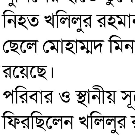
নিহত খলিলুর রহমান
ছেলে মোহাম্মদ মিন
রয়েছে।
পরিবার ও স্থানীয় স
ফিরছিলেন খলিলুর 