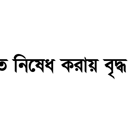
ে নিষেধ করায় বৃদ্ধ