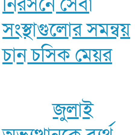
নিরসনে সেবা
সংস্থাগুলোর সমন্বয়
চান চসিক মেয়র
জুলাই