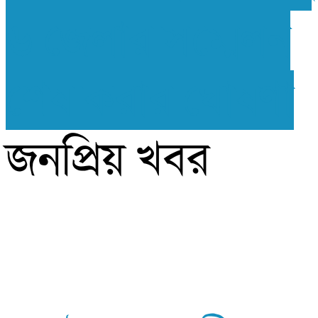
৬ জেলার সম্মেলন
শেষ করার ঘোষণা
জনপ্রিয় খবর