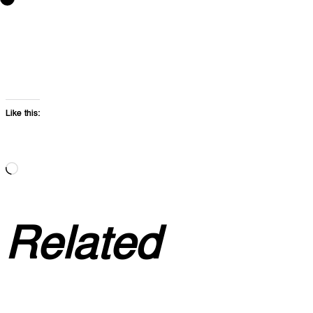
Like this:
Loading…
Related