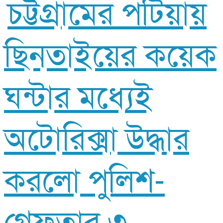
চট্টগ্রামের পটিয়ায়
ছিনতাইয়ের কয়েক
ঘন্টার মধ্যেই
অটোরিক্সা উদ্ধার
করলো পুলিশ-