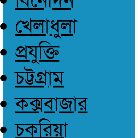
বিনোদন
আপোষহীন সত্য
খেলাধুলা
প্রযুক্তি
চট্টগ্রাম
কক্সবাজার
চকরিয়া