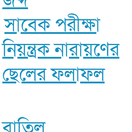
জব্দ
সাবেক পরীক্ষা
নিয়ন্ত্রক নারায়ণের
ছেলের ফলাফল
বাতিল