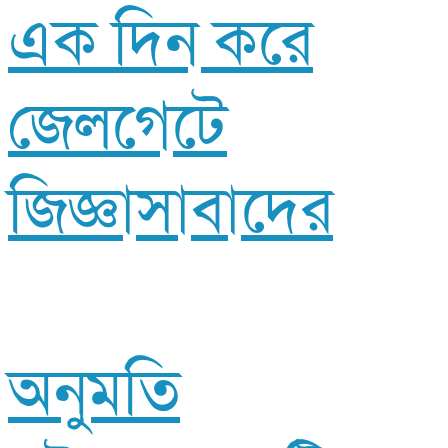
এক দিন করে
জেলগেটে
জিজ্ঞাসাবাদের
অনুমতি