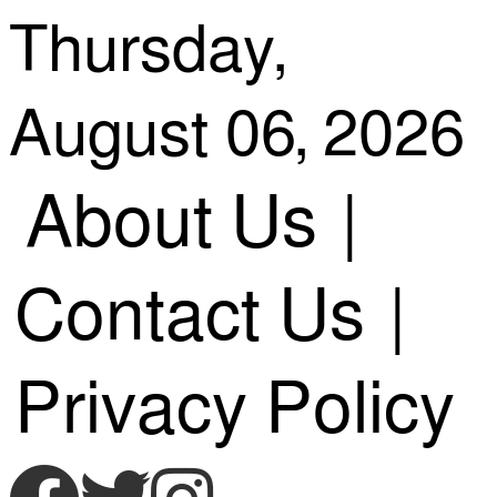
Skip
Thursday,
August 06, 2026
to
About Us
|
content
Contact Us
|
Privacy Policy