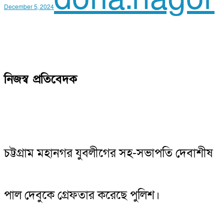
December 5, 2024
নিজস্ব প্রতিবেদক
চট্টগ্রাম মহানগর যুবলীগের সহ-সভাপতি দেবাশীষ
পাল দেবুকে গ্রেফতার করেছে পুলিশ।