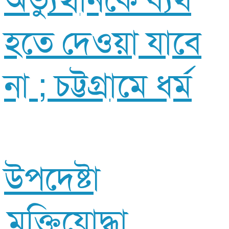
অভ্যুত্থানকে ব্যর্থ
হতে দেওয়া যাবে
না ; চট্টগ্রামে ধর্ম
উপদেষ্টা
মুক্তিযোদ্ধা