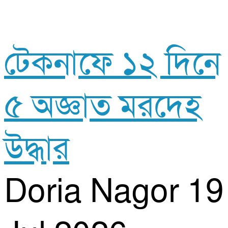
টেকনাফে ১২ দিনে
৫ অজ্ঞাত মরদেহ
উদ্ধার
Doria Nagor
19