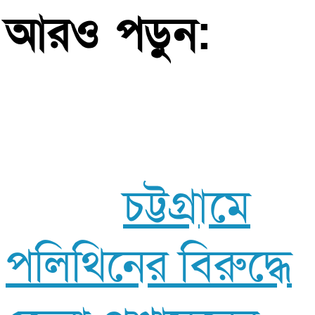
আরও পড়ুন:
চট্টগ্রামে
পলিথিনের বিরুদ্ধে