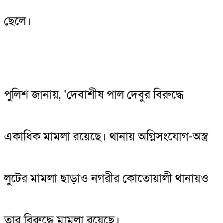
ছেলে।
পুলিশ জানায়, ‘দেবাশীষ পাল দেবুর বিরুদ্ধে
একাধিক মামলা রয়েছে। থানায় অগ্নিসংযোগ-অস্ত্র
লুটের মামলা ছাড়াও নগরীর কোতোয়ালী থানায়ও
তার বিরুদ্ধে মামলা রয়েছে।