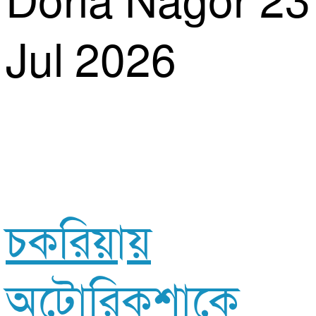
Doria Nagor
23
Jul 2026
চকরিয়ায়
অটোরিকশাকে