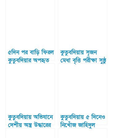
৫দিন পর বাড়ি ফিরল
কুতুবদিয়ায় সৃজন
কুতুবদিয়ার অপহৃত
মেধা বৃত্তি পরীক্ষা সুষ্ঠু
১৯ জেলে
ভাবে সম্পন্ন
কুতুবদিয়ায় অভিযানে
কুতুবদিয়ায় ৫ দিনেও
দেশীয় অস্ত্র উদ্ধারের
নিখোঁজ জাহিদুল
দাবি নৌবাহিনীর
হকের সন্ধান মিলেনি।