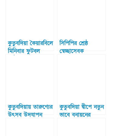
কুতুবদিয়া কৈয়ারবিলে
সিপিপির শ্রেষ্ঠ
মিনিবার ফুটবল
স্বেচ্ছাসেবক
টুর্ণামেন্টের উদ্বোধন
কুতুবদিয়ার মোঃ
ওসমান ও ডেইজি
কুতুবদিয়ায় তারুণ্যের
কুতুবদিয়া দ্বীপে নতুন
উৎসব উদযাপন
ভাবে বনায়নের
উপলক্ষে প্রস্তুতি সভা
উদ্যোগ: পরিবেশ
সম্পন্ন
উপদেষ্টা