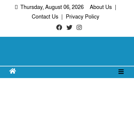
Skip
Thursday, August 06, 2026
About Us
|
to
Contact Us
|
Privacy Policy
content
দরিয়া নগর
অদৃশ্য খবরের আপোষহীন সত্য