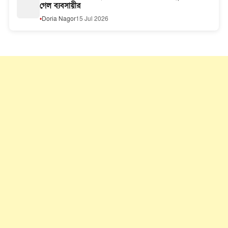
গেল ব্যবসায়ীর
Doria Nagor
15 Jul 2026