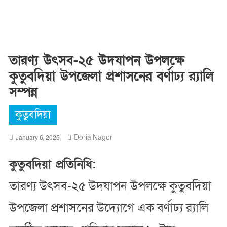
তারণ্য উৎসব-২৫ উদযাপন উপলক্ষে
কুতুবদিয়া উপজেলা প্রশাসনের বর্ণাঢ্য র‍্যালি
সম্পন্ন
কুতুবদিয়া
Doria.nagor
January 6, 2025
কুতুবদিয়া প্রতিনিধি:
তারণ্য উৎসব-২৫ উদযাপন উপলক্ষে কুতুবদিয়া
উপজেলা প্রশাসনের উদ্যোগে এক বর্ণাঢ্য র‍্যালি