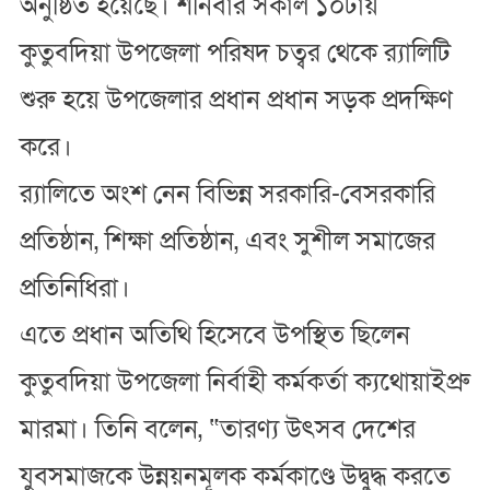
অনুষ্ঠিত হয়েছে। শনিবার সকাল ১০টায়
কুতুবদিয়া উপজেলা পরিষদ চত্বর থেকে র‍্যালিটি
শুরু হয়ে উপজেলার প্রধান প্রধান সড়ক প্রদক্ষিণ
করে।
র‍্যালিতে অংশ নেন বিভিন্ন সরকারি-বেসরকারি
প্রতিষ্ঠান, শিক্ষা প্রতিষ্ঠান, এবং সুশীল সমাজের
প্রতিনিধিরা।
এতে প্রধান অতিথি হিসেবে উপস্থিত ছিলেন
কুতুবদিয়া উপজেলা নির্বাহী কর্মকর্তা ক্যথোয়াইপ্রু
মারমা। তিনি বলেন, “তারণ্য উৎসব দেশের
যুবসমাজকে উন্নয়নমূলক কর্মকাণ্ডে উদ্বুদ্ধ করতে