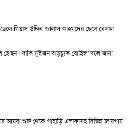
র ছেলে গিয়াস উদ্দিন, জালাল আহমদের ছেলে বেলাল
ছন। বাকি দুইজন বাস্তুচ্যুত রোহিঙ্গা বলে জানা
ে আমরা শুরু থেকে পাহাড়ি এলাকাসহ বিভিন্ন জায়গায়