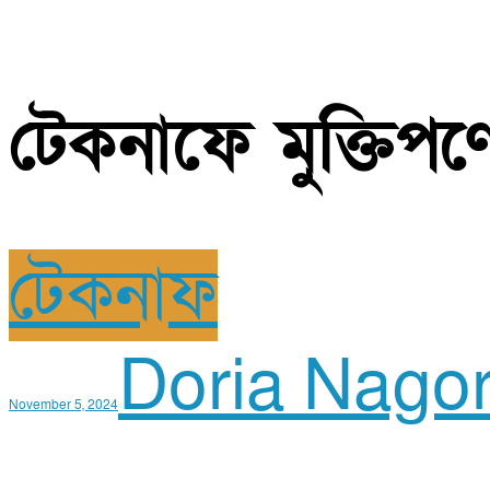
টেকনাফে মুক্তিপ
টেকনাফ
Doria Nago
November 5, 2024