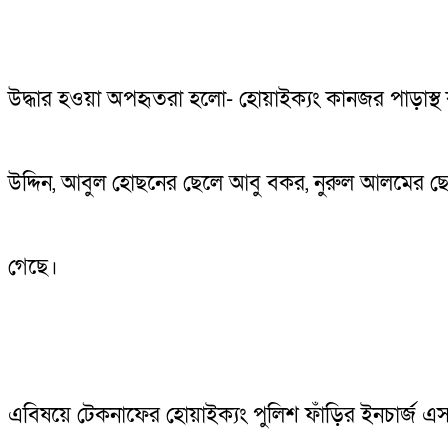
উদ্ধার হওয়া অপহৃতরা হলো- হোয়াইক্যং কানজর পাড়াস্থ
উদ্দিন, আবুল হোছনের ছেলে আবু বকর, নুরুল আলমের ছেল
গেছে।
এবিষয়ে টেকনাফের হোয়াইক্যং পুলিশ ফাঁড়ির ইনচার্জ 