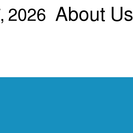
About U
, 2026