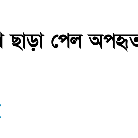
ণে ছাড়া পেল অপহৃ
r