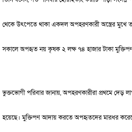
থেকে উৎপেতে থাকা একদল অপহরণকারী অস্ত্রের মুখ
সকালে অপহৃত নয় কৃষক ২ লক্ষ ৭৪ হাজার টাকা মুক্ত
ভুক্তভোগী পরিবার জানায়, অপহরণকারীরা প্রথমে দেড় লা
হয়েছে। মুক্তিপণ আদায় করতে অপহৃতদের মারধর করেছে ড