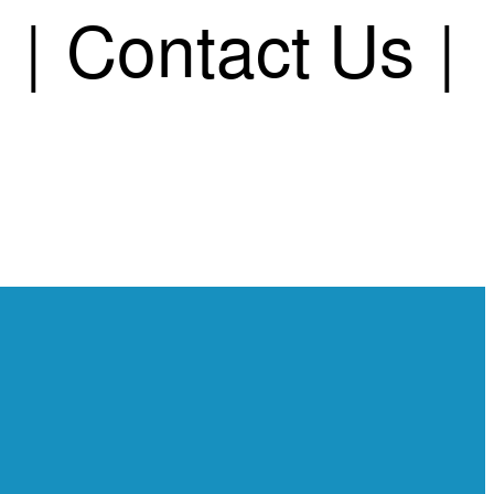
s
|
Contact Us
|