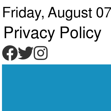
Skip
Friday, August 07
to
Privacy Policy
content