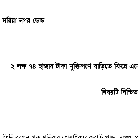
দরিয়া নগর ডেস্ক
২ লক্ষ ৭৪ হাজার টাকা মুক্তিপণে বাড়িতে ফিরে
বিষয়টি নিশ্
তিনি বলেন, গত শনিবার হোয়াইক্যং করাচি পাড়া সংলগ্ন