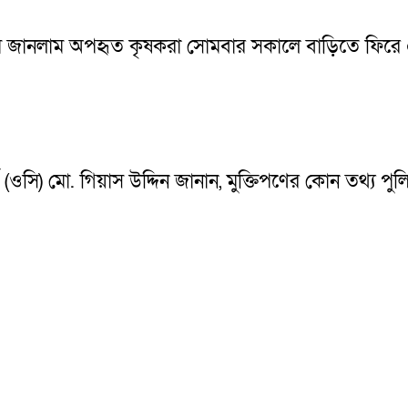
মে জানলাম অপহৃত কৃষকরা সোমবার সকালে বাড়িতে ফিরে
(ওসি) মো. গিয়াস উদ্দিন জানান, মুক্তিপণের কোন তথ্য পু