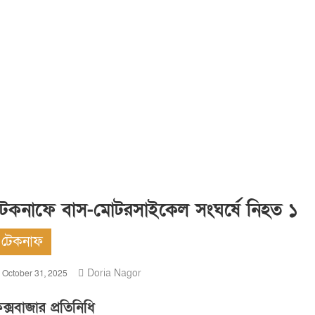
টেকনাফে বাস-মোটরসাইকেল সংঘর্ষে নিহত ১
টেকনাফ
Doria Nagor
October 31, 2025
ক্সবাজার প্রতিনিধি