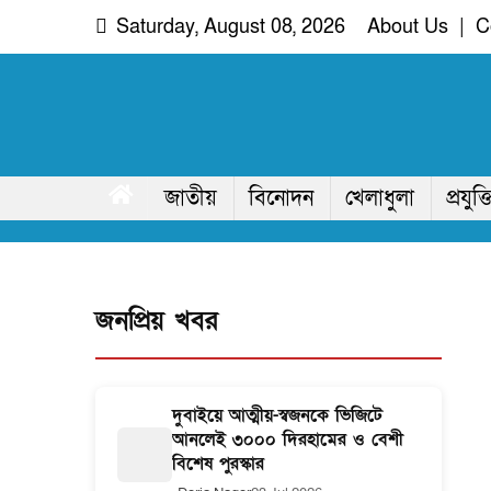
Skip
Saturday, August 08, 2026
About Us
|
C
to
content
দরিয়া নগর
অদৃশ্য খবরের আপোষহীন সত্য
জাতীয়
বিনোদন
খেলাধুলা
প্রযুক্ত
জনপ্রিয় খবর
দুবাইয়ে আত্মীয়-স্বজনকে ভিজিটে
আনলেই ৩০০০ দিরহামের ও বেশী
বিশেষ পুরস্কার