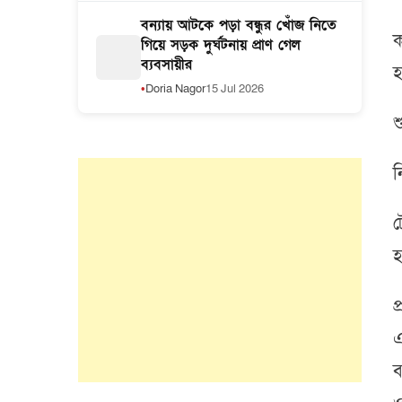
বন্যায় আটকে পড়া বন্ধুর খোঁজ নিতে
ক
গিয়ে সড়ক দুর্ঘটনায় প্রাণ গেল
ব্যবসায়ীর
হ
Doria Nagor
15 Jul 2026
শ
ন
ট
হ
প
এ
ব