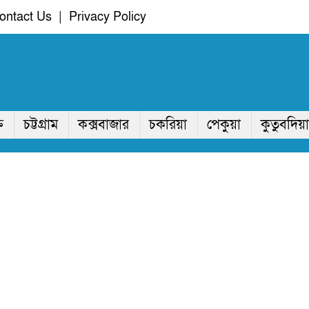
ontact Us
|
Privacy Policy
ি
চট্টগ্রাম
কক্সবাজার
চকরিয়া
পেকুয়া
কুতুবদিয়া