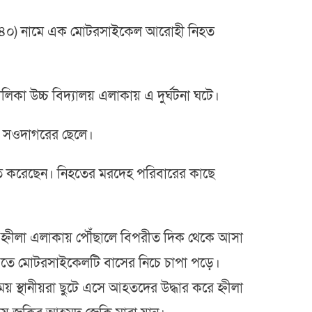
 (৪০) নামে এক মোটরসাইকেল আরোহী নিহত
ালিকা উচ্চ বিদ্যালয় এলাকায় এ দুর্ঘটনা ঘটে।
গু সওদাগরের ছেলে।
শ্চিত করেছেন। নিহতের মরদেহ পরিবারের কাছে
বাস হ্নীলা এলাকায় পৌঁছালে বিপরীত দিক থেকে আসা
 এতে মোটরসাইকেলটি বাসের নিচে চাপা পড়ে।
় স্থানীয়রা ছুটে এসে আহতদের উদ্ধার করে হ্নীলা