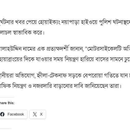
ুর্ঘটনার খবর পেয়ে হোয়াইক্যং নয়াপাড়া হাইওয়ে পুলিশ ঘটনাস্
লাচল স্বাভাবিক করে।
ালাহউদ্দিন নামের এক প্রত্যক্ষদর্শী জানান, “মোটরসাইকেলটি অ
োয়াব্রাংয়ের দিকে যাওয়ার সময় নিয়ন্ত্রণ হারিয়ে বাসের সামনে ঢুক
্থানীয়রা অভিযোগ, হ্নীলা-টেকনাফ সড়কে বেপরোয়া গতিতে যান চ
্রাফিক নিয়ন্ত্রণ ও নজরদারি বাড়ানোর দাবি জানিয়েছেন তারা।
hare this:
Facebook
X