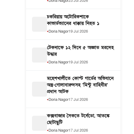
Doria Nagor
23 Jul 2026
চকরিয়ায় অটোরিকশাকে
কাভার্ডভ্যানের ধাক্কায় নিহত ১
Doria Nagor
19 Jul 2026
টেকনাফে ১২ দিনে ৫ অজ্ঞাত মরদেহ
উদ্ধার
Doria Nagor
19 Jul 2026
মহেশখালীতে কোস্ট গার্ডের অভিযানে
অস্ত্র-গোলাবারুদসহ ‘মিন্টু বাহিনীর’
প্রধান আটক
Doria Nagor
17 Jul 2026
কক্সবাজার সৈকতে টর্নেডো, আতঙ্কে
ছোটাছুটি
Doria Nagor
17 Jul 2026