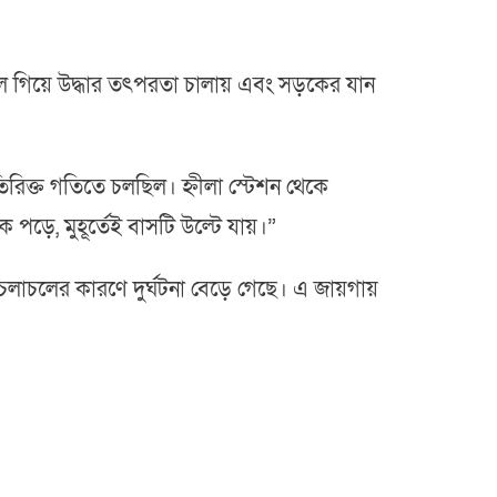
থলে গিয়ে উদ্ধার তৎপরতা চালায় এবং সড়কের যান
তিরিক্ত গতিতে চলছিল। হ্নীলা স্টেশন থেকে
ে পড়ে, মুহূর্তেই বাসটি উল্টে যায়।”
লাচলের কারণে দুর্ঘটনা বেড়ে গেছে। এ জায়গায়