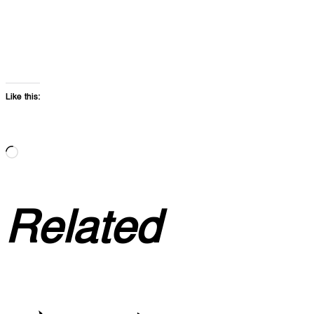
Like this:
Loading…
Related