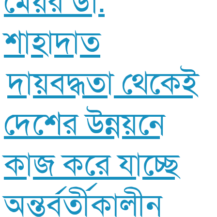
মেয়র ডা.
শাহাদাত
দায়বদ্ধতা থেকেই
দেশের উন্নয়নে
কাজ করে যাচ্ছে
অন্তর্বর্তীকালীন