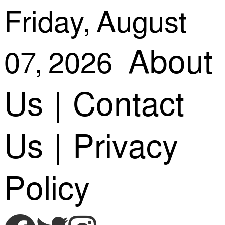
Skip
Friday, August
About
07, 2026
to
Us
|
Contact
content
Us
|
Privacy
Policy