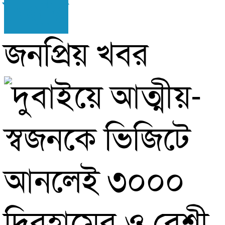
উদ্ধার
জনপ্রিয় খবর