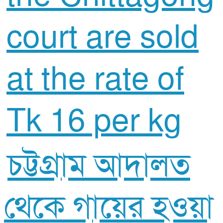
চট্টগ্রাম আদালত
থেকে গায়ের হওয়া