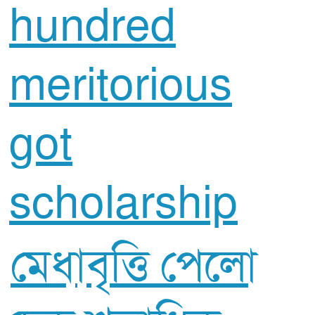
মেধাবৃত্তি পেলো