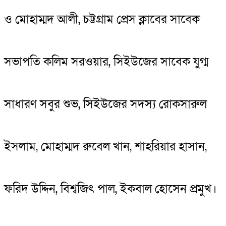
ও মোহাম্মদ আলী, চট্টগ্রাম প্রেস ক্লাবের সাবেক
সভাপতি কলিম সরওয়ার, সিইউজের সাবেক যুগ্ম
সাধারণ সবুর শুভ, সিইউজের সদস্য রোকসারুল
ইসলাম, মোহাম্মদ রুবেল খান, শাহরিয়ার হাসান,
ফরিদ উদ্দিন, বিশ্বজিৎ পাল, ইকবাল হোসেন প্রমুখ।