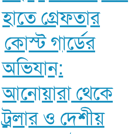
হাতে গ্রেফতার
কোস্ট গার্ডের
অভিযান:
আনোয়ারা থেকে
ট্রলার ও দেশীয়