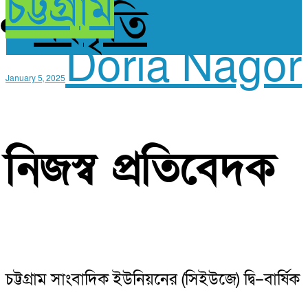
চট্টগ্রাম
সংস্কৃতি
Doria Nagor
January 5, 2025
নিজস্ব প্রতিবেদক
চট্টগ্রাম সাংবাদিক ইউনিয়নের (সিইউজে) দ্বি–বার্ষিক