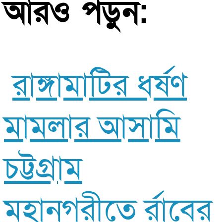
আরও পড়ুন:
রাঙ্গামাটির ধর্ষণ
মামলার আসামি
চট্টগ্রাম
মহানগরীতে র্রাবের