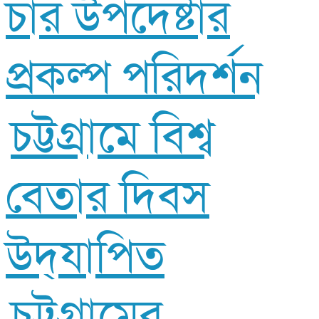
চার উপদেষ্টার
প্রকল্প পরিদর্শন
চট্টগ্রামে বিশ্ব
বেতার দিবস
উদ্‌যাপিত
চট্টগ্রামের