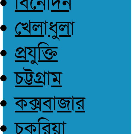
বিনোদন
খেলাধুলা
প্রযুক্তি
চট্টগ্রাম
কক্সবাজার
চকরিয়া