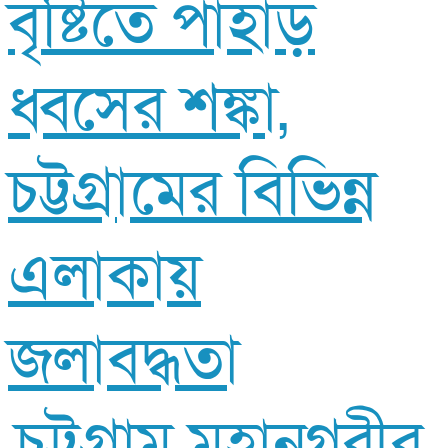
বৃষ্টিতে পাহাড়
ধ্বসের শঙ্কা,
চট্টগ্রামের বিভিন্ন
এলাকায়
জলাবদ্ধতা
চট্টগ্রাম মহানগরীর