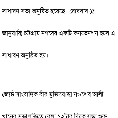
সাধারণ সভা অনুষ্ঠিত হয়েছে। রোববার (৫
জানুয়ারি) চট্টগ্রাম নগরের একটি কনভেনশন হলে এ
সাধারণ অনুষ্ঠিত হয়।
জ্যেষ্ঠ সাংবাদিক বীর মুক্তিযোদ্ধা নওশের আলী
খানের সভাপতিত্বে বেলা ১২টার দিকে সভা শুরু