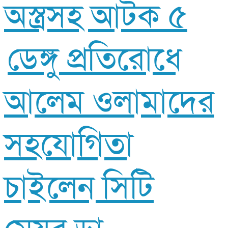
অস্ত্রসহ আটক ৫
ডেঙ্গু প্রতিরোধে
আলেম ওলামাদের
সহযোগিতা
চাইলেন সিটি