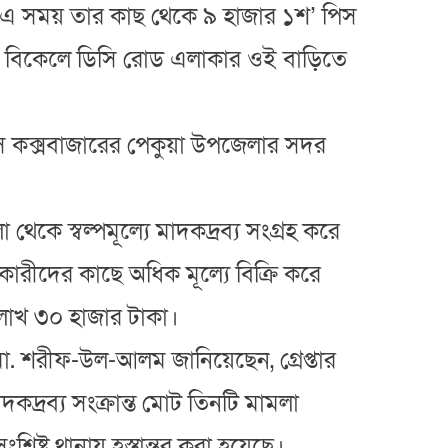
ব-৭)। এ সময় তার কাছ থেকে ৯ হাজার ১শ’ পিস
) বিকেলে ডিসি রোড এলাকার ওই বাড়িতে
। সে কক্সবাজারের পেকুয়া উপজেলার সদর
থেকে স্বল্পমূল্যে মাদকদ্রব্য সংগ্রহ করে
রীদের কাছে অধিক মূল্যে বিক্রি করে
 লাখ ৩০ হাজার টাকা।
. শরীফ-উল-আলম জানিয়েছেন, গ্রেপ্তার
দকদ্রব্য সংক্রান্ত মোট তিনটি মামলা
্লিষ্ট থানায় হস্তান্তর করা হয়েছে।