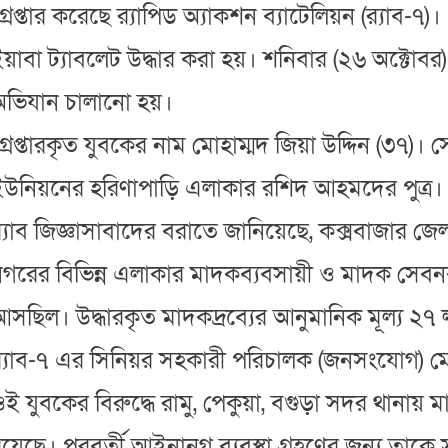
্রেপ্তার করেছে র‍্যাপিড অ্যাকশন ব্যাটেলিয়ন (র‍্যা
য়াবা ট্যাবলেট উদ্ধার করা হয়।
শনিবার (২৬ অক্টোবর
অভিযান চালানো হয়।
্রেপ্তারকৃত যুবকের নাম মোহাম্মদ জিয়া উদ্দিন (৩৭)
ইউনিয়নের হরিণাপাড়ি এলাকার রশিদ আহমদের পুত্র।
‍্যাব জিজ্ঞাসাবাদের বরাতে জানিয়েছে, কক্সবাজার জেলা 
গরের বিভিন্ন এলাকার মাদকব্যবসায়ী ও মাদক সেবনকা
সছিল। উদ্ধারকৃত মাদকদ্রব্যের আনুমানিক মূল্য ২৭
‍্যাব-৭ এর সিনিয়র সহকারী পরিচালক (জনসংযোগ) মো
ই যুবকের বিরুদ্ধে রামু, পেকুয়া, বগুড়া সদর থানায় মা
য়েছে। পরবর্তী আইনানুগ ব্যবস্থা গ্রহণের জন্য তাকে সংশ