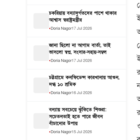
গ
চকরিয়ায় বন্যাদুর্গতদের পাশে থাকার
ই
আশ্বাস স্বরাষ্ট্রমন্ত্রীর
Doria Nagor
17 Jul 2026
গ
জানা ছিলো না আগাম বার্তা, তাই
ভাসলো স্বপ্ন, সংসার-সহায়-সম্বল
Doria Nagor
17 Jul 2026
র
চট্টগ্রামে কনফিডেন্স কারখানায় আগুন,
দগ্ধ ১০ শ্রমিক
ন
Doria Nagor
16 Jul 2026
আ
বন্যায় সবচেয়ে ঝুঁকিতে শিশুরা:
র
সচেতনতাই হতে পারে জীবন
বাঁচানোর উপায়
ও
Doria Nagor
15 Jul 2026
র