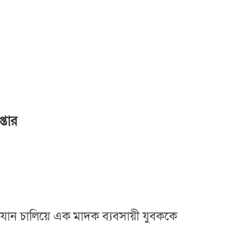
্তার
িযান চালিয়ে এক মাদক ব্যবসায়ী যুবককে