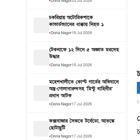
Doria Nagor
23 Jul 2026
চকরিয়ায় অটোরিকশাকে
কাভার্ডভ্যানের ধাক্কায় নিহত ১
Doria Nagor
19 Jul 2026
টেকনাফে ১২ দিনে ৫ অজ্ঞাত মরদেহ
উদ্ধার
Doria Nagor
19 Jul 2026
চ
মহেশখালীতে কোস্ট গার্ডের অভিযানে
অস্ত্র-গোলাবারুদসহ ‘মিন্টু বাহিনীর’
প্রধান আটক
Doria Nagor
17 Jul 2026
প
কক্সবাজার সৈকতে টর্নেডো, আতঙ্কে
ছোটাছুটি
চ
Doria Nagor
17 Jul 2026