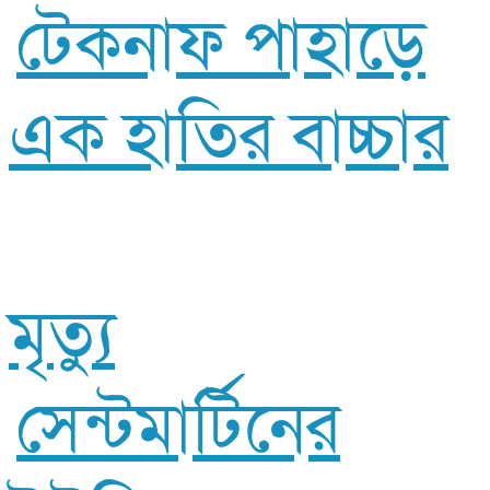
টেকনাফ পাহাড়ে
এক হাতির বাচ্চার
মৃত্যু
সেন্টমার্টিনের