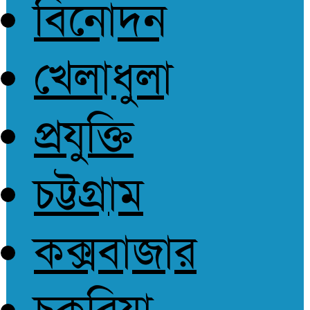
বিনোদন
আপোষহীন সত্য
খেলাধুলা
প্রযুক্তি
চট্টগ্রাম
কক্সবাজার