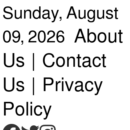
Skip
Sunday, August
About
09, 2026
to
Us
|
Contact
content
Us
|
Privacy
Policy