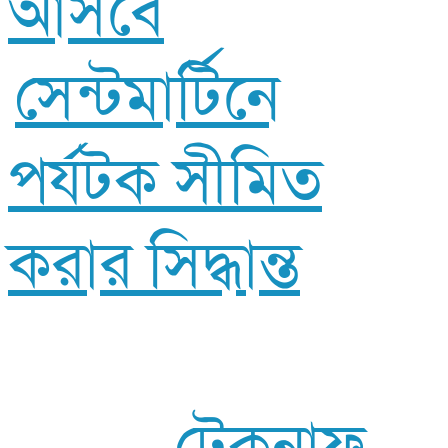
আসবে
সেন্টমার্টিনে
পর্যটক সীমিত
করার সিদ্ধান্ত