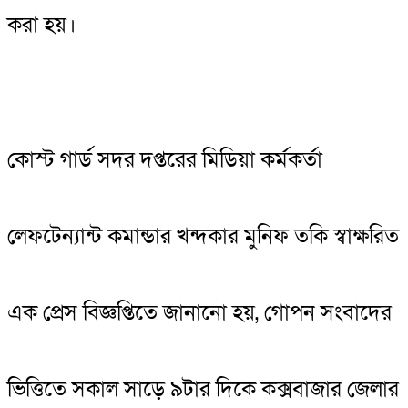
করা হয়।
কোস্ট গার্ড সদর দপ্তরের মিডিয়া কর্মকর্তা
লেফটেন্যান্ট কমান্ডার খন্দকার মুনিফ তকি স্বাক্ষরিত
এক প্রেস বিজ্ঞপ্তিতে জানানো হয়, গোপন সংবাদের
ভিত্তিতে সকাল সাড়ে ৯টার দিকে কক্সবাজার জেলার