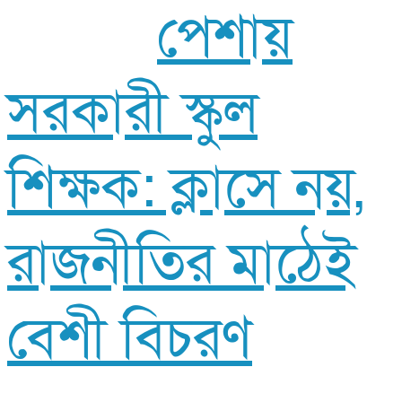
পেশায়
সরকারী স্কুল
শিক্ষক: ক্লাসে নয়,
রাজনীতির মাঠেই
বেশী বিচরণ