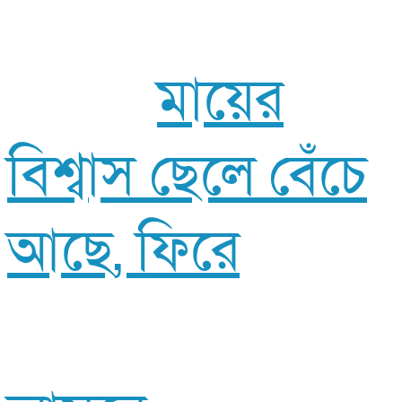
মায়ের
বিশ্বাস ছেলে বেঁচে
আছে, ফিরে