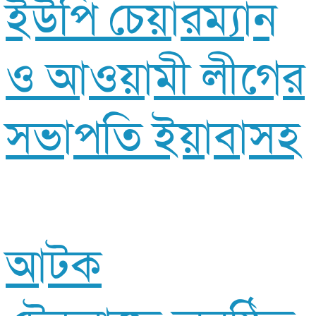
ইউপি চেয়ারম্যান
ও আওয়ামী লীগের
সভাপতি ইয়াবাসহ
আটক