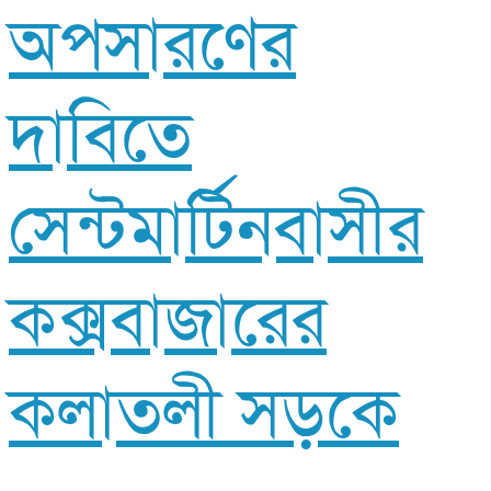
অপসারণের
দাবিতে
সেন্টমার্টিনবাসীর
কক্সবাজারের
কলাতলী সড়কে