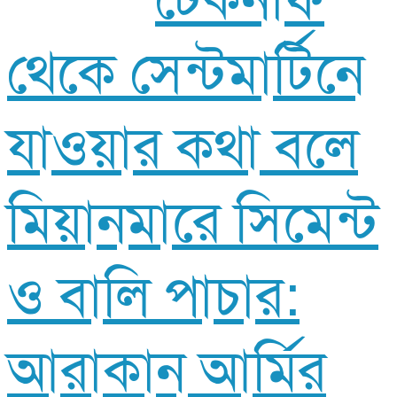
টেকনাফ
থেকে সেন্টমার্টিনে
যাওয়ার কথা বলে
মিয়ানমারে সিমেন্ট
ও বালি পাচার:
আরাকান আর্মির