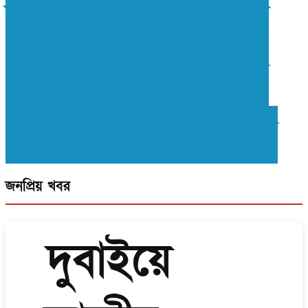
কক্সবাজার অঞ্চল
পরিদর্শন করলেন
সেনাবাহিনী প্রধান
জনপ্রিয় খবর
দুবাইয়ে