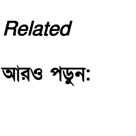
Related
আরও পড়ুন: