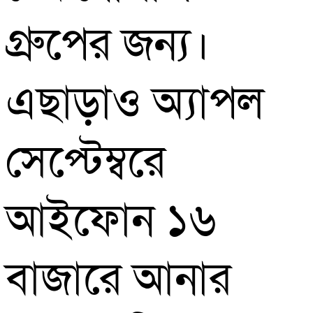
গ্রুপের জন্য।
এছাড়াও অ্যাপল
সেপ্টেম্বরে
আইফোন ১৬
বাজারে আনার