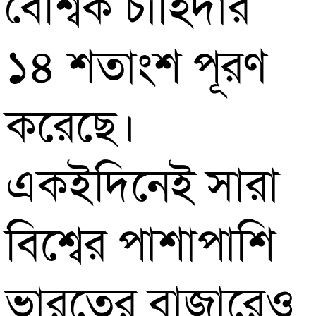
বৈশ্বিক চাহিদার
১৪ শতাংশ পূরণ
করেছে।
একইদিনেই সারা
বিশ্বের পাশাপাশি
ভারতের বাজারেও