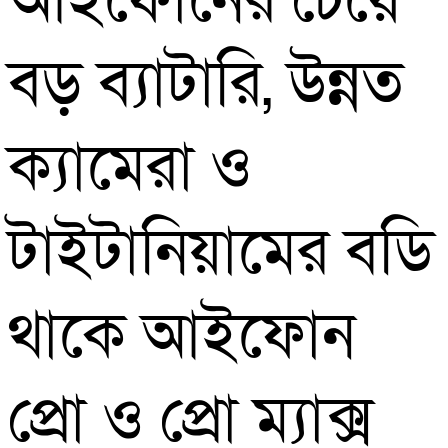
আইফোনের চেয়ে
বড় ব্যাটারি, উন্নত
ক্যামেরা ও
টাইটানিয়ামের বডি
থাকে আইফোন
প্রো ও প্রো ম্যাক্স