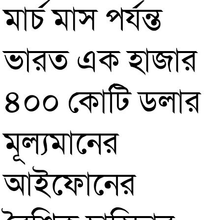
মার্চ মাস পর্যন্ত
ভারত এক হাজার
৪০০ কোটি ডলার
মূল্যমানের
আইফোনের