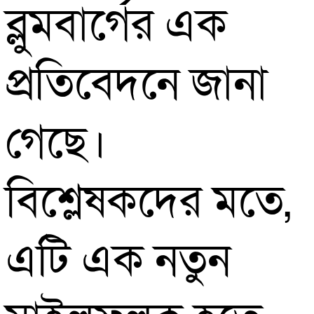
ব্লুমবার্গের এক
প্রতিবেদনে জানা
গেছে।
বিশ্লেষকদের মতে,
এটি এক নতুন