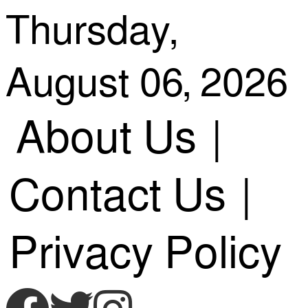
Skip
Thursday,
August 06, 2026
to
About Us
|
content
Contact Us
|
Privacy Policy