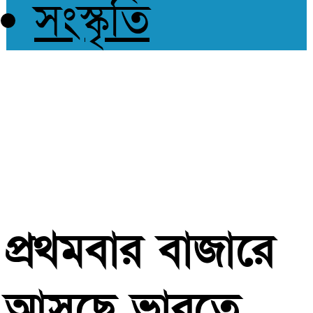
সংস্কৃতি
প্রথমবার বাজারে
আসছে ভারতে