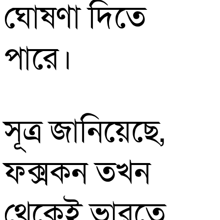
ঘোষণা দিতে
পারে।
সূত্র জানিয়েছে,
ফক্সকন তখন
থেকেই ভারতে