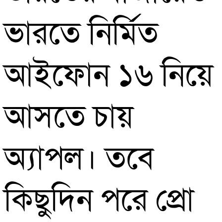
ভারতে নির্মিত
আইফোন ১৬ নিয়ে
আসতে চায়
অ্যাপল। তবে
কিছুদিন পরে প্রো