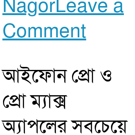
Nagor
Leave a
on
Comment
প্রথমব
আইফোন প্রো ও
বাজার
প্রো ম্যাক্স
আসছে
অ্যাপলের সবচেয়ে
ভারতে