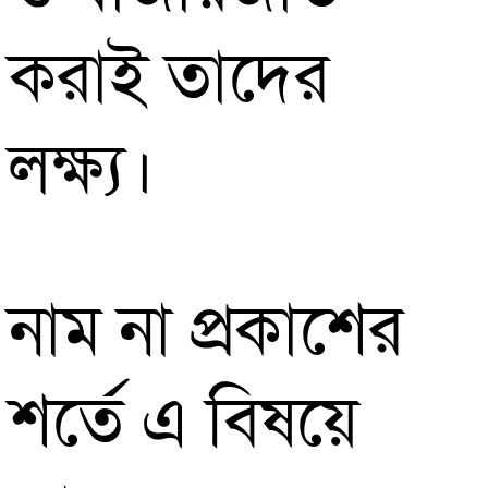
করাই তাদের
লক্ষ্য।
নাম না প্রকাশের
শর্তে এ বিষয়ে