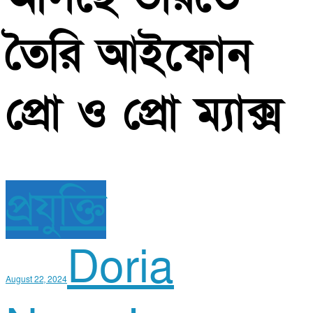
তৈরি আইফোন
প্রো ও প্রো ম্যাক্স
প্রযুক্তি
Doria
August 22, 2024