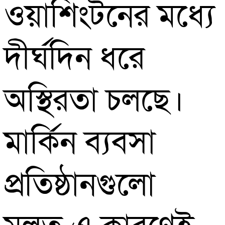
ওয়াশিংটনের মধ্যে
দীর্ঘদিন ধরে
অস্থিরতা চলছে।
মার্কিন ব্যবসা
প্রতিষ্ঠানগুলো