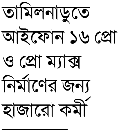
তামিলনাড়ুতে
আইফোন ১৬ প্রো
ও প্রো ম্যাক্স
নির্মাণের জন্য
হাজারো কর্মী