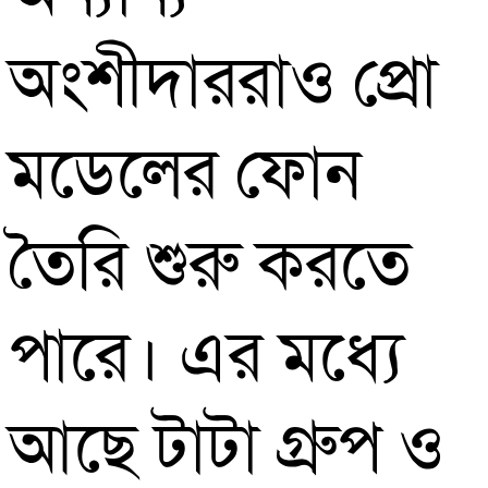
অংশীদাররাও প্রো
মডেলের ফোন
তৈরি শুরু করতে
পারে। এর মধ্যে
আছে টাটা গ্রুপ ও