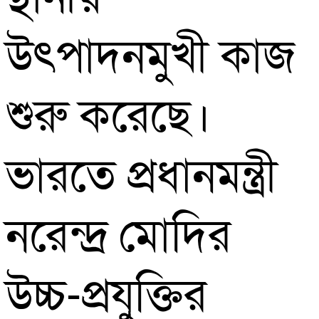
উৎপাদনমুখী কাজ
শুরু করেছে।
ভারতে প্রধানমন্ত্রী
নরেন্দ্র মোদির
উচ্চ-প্রযুক্তির