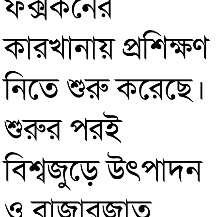
ফক্সকনের
কারখানায় প্রশিক্ষণ
নিতে শুরু করেছে।
শুরুর পরই
বিশ্বজুড়ে উৎপাদন
ও বাজারজাত