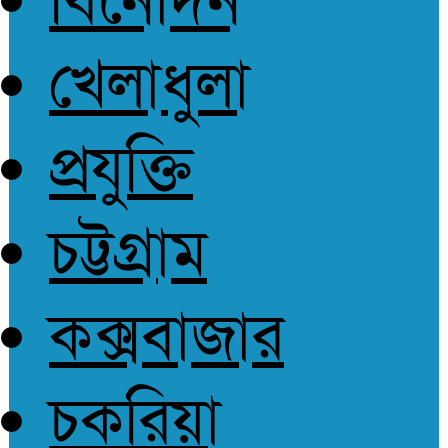
বিনোদন
আপোষহীন সত্য
খেলাধুলা
প্রযুক্তি
চট্টগ্রাম
কক্সবাজার
চকরিয়া