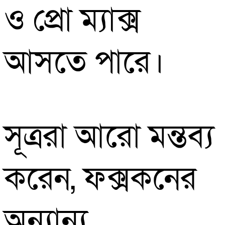
ও প্রো ম্যাক্স
আসতে পারে।
সূত্ররা আরো মন্তব্য
করেন, ফক্সকনের
অন্যান্য