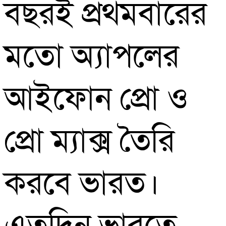
বছরই প্রথমবারের
ম্যাক্স
মতো অ্যাপলের
আইফোন প্রো ও
প্রো ম্যাক্স তৈরি
করবে ভারত।