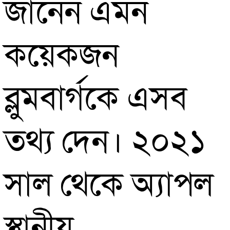
জানেন এমন
কয়েকজন
ব্লুমবার্গকে এসব
তথ্য দেন। ২০২১
সাল থেকে অ্যাপল
স্থানীয়