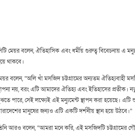
িটি মেয়র বলেন, ঐতিহাসিক এবং ধর্মীয় গুরুত্ব বিবেচনায় এ মন্
য়ে থাকবে।
েয়র বলেন, “অলি খাঁ মসজিদ চট্টগ্রামের অন্যতম ঐতিহ্যবাহী ম
্থাপনা নয়, বরং এটি আমাদের ঐতিহ্য এবং ইতিহাসের প্রতীক। নত
ুঝতে পারে, সেই লক্ষ্যেই এই মন্যুমেন্ট স্থাপন করা হয়েছে। এটি শুধু
ারাদেশের মানুষের জন্যও এটি একটি দর্শনীয় স্থান হয়ে উঠবে।”
িনি আরও বলেন, “আমরা মনে করি, এই মসজিদটি চট্টগ্রামের 