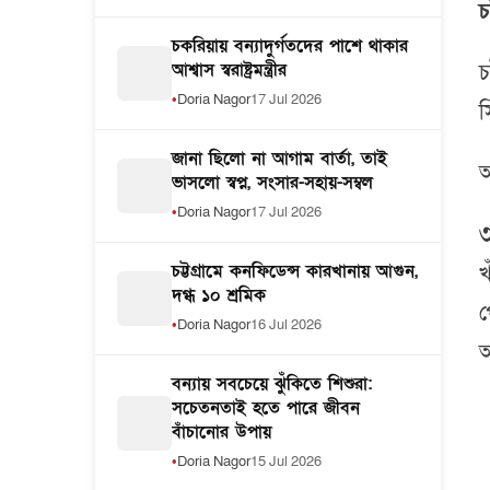
চ
চকরিয়ায় বন্যাদুর্গতদের পাশে থাকার
আশ্বাস স্বরাষ্ট্রমন্ত্রীর
চ
Doria Nagor
17 Jul 2026
স
জানা ছিলো না আগাম বার্তা, তাই
আ
ভাসলো স্বপ্ন, সংসার-সহায়-সম্বল
Doria Nagor
17 Jul 2026
৩
চট্টগ্রামে কনফিডেন্স কারখানায় আগুন,
খ
দগ্ধ ১০ শ্রমিক
প
Doria Nagor
16 Jul 2026
অ
বন্যায় সবচেয়ে ঝুঁকিতে শিশুরা:
সচেতনতাই হতে পারে জীবন
বাঁচানোর উপায়
Doria Nagor
15 Jul 2026