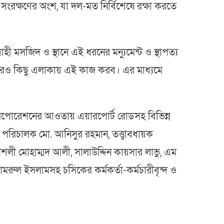
য সংরক্ষণের অংশ, যা দল-মত নির্বিশেষে রক্ষা করতে
হী মসজিদ ও স্থানে এই ধরনের মন্যুমেন্ট ও স্থাপত্য
আরও কিছু এলাকায় এই কাজ করব। এর মাধ্যমে
ি করপোরেশনের আওতায় এয়ারপোর্ট রোডসহ বিভিন্ন
ের পরিচালক মো. আনিসুর রহমান, তত্ত্বাবধায়ক
ৌশলী মোহাম্মদ আলী, সালাউদ্দিন কায়সার লাভু, এম
মরুল ইসলামসহ চসিকের কর্মকর্তা-কর্মচারীবৃন্দ ও