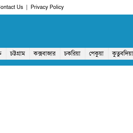
ontact Us
|
Privacy Policy
ি
চট্টগ্রাম
কক্সবাজার
চকরিয়া
পেকুয়া
কুতুবদিয়া