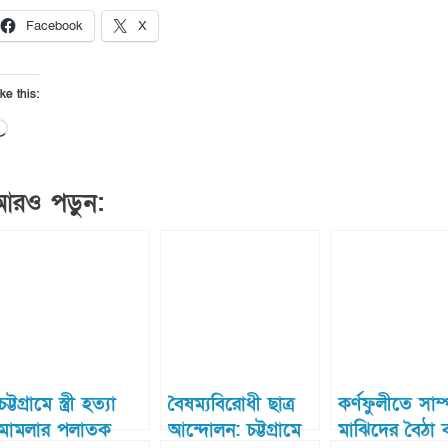
Facebook
X
ke this:
Loading…
আরও পড়ুন:
চট্টগ্রামে স্ত্রী হত্যা
বৈষম্যবিরোধী ছাত্র
কর্ণফুলীতে সাম্
মামলার পলাতক
আন্দোলন: চট্টগ্রামে
মাঝিদের বৈঠা ব