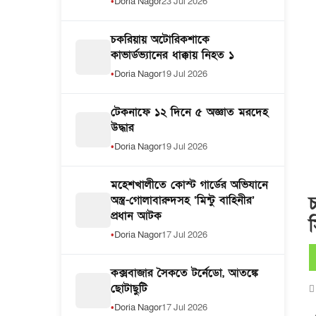
Doria Nagor
23 Jul 2026
চকরিয়ায় অটোরিকশাকে
কাভার্ডভ্যানের ধাক্কায় নিহত ১
Doria Nagor
19 Jul 2026
টেকনাফে ১২ দিনে ৫ অজ্ঞাত মরদেহ
উদ্ধার
Doria Nagor
19 Jul 2026
মহেশখালীতে কোস্ট গার্ডের অভিযানে
অস্ত্র-গোলাবারুদসহ ‘মিন্টু বাহিনীর’
প্রধান আটক
Doria Nagor
17 Jul 2026
কক্সবাজার সৈকতে টর্নেডো, আতঙ্কে
ছোটাছুটি
Doria Nagor
17 Jul 2026