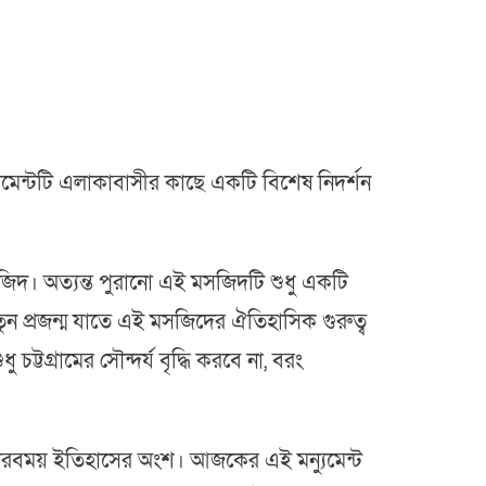
যুমেন্টটি এলাকাবাসীর কাছে একটি বিশেষ নিদর্শন
সজিদ। অত্যন্ত পুরানো এই মসজিদটি শুধু একটি
ুন প্রজন্ম যাতে এই মসজিদের ঐতিহাসিক গুরুত্ব
 চট্টগ্রামের সৌন্দর্য বৃদ্ধি করবে না, বরং
গৌরবময় ইতিহাসের অংশ। আজকের এই মন্যুমেন্ট