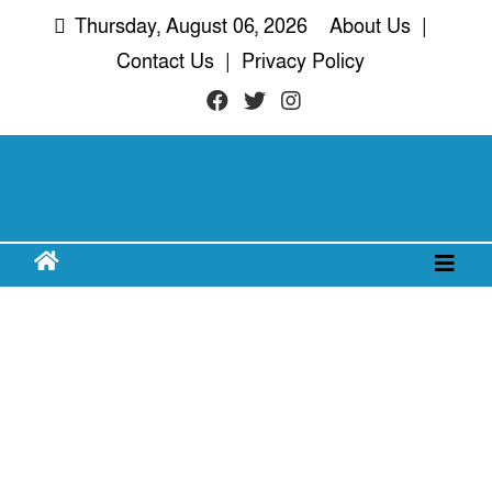
Skip
Thursday, August 06, 2026
About Us
|
to
Contact Us
|
Privacy Policy
content
দরিয়া নগর
অদৃশ্য খবরের আপোষহীন সত্য