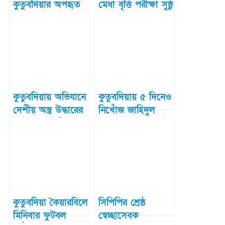
কুতুবদিয়ার অপহৃত
মেধা বৃত্তি পরীক্ষা সুষ্ঠু
১৯ জেলে
ভাবে সম্পন্ন
কুতুবদিয়ায় অভিযানে
কুতুবদিয়ায় ৫ দিনেও
দেশীয় অস্ত্র উদ্ধারের
নিখোঁজ জাহিদুল
দাবি নৌবাহিনীর
হকের সন্ধান মিলেনি।
কুতুবদিয়া কৈয়ারবিলে
সিপিপির শ্রেষ্ঠ
মিনিবার ফুটবল
স্বেচ্ছাসেবক