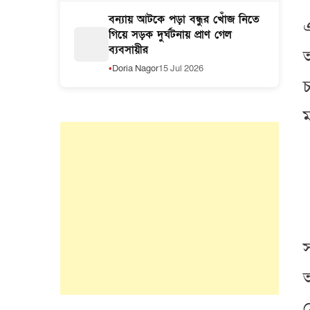
বন্যায় আটকে পড়া বন্ধুর খোঁজ নিতে
এ
গিয়ে সড়ক দুর্ঘটনায় প্রাণ গেল
ব্যবসায়ীর
অ
Doria Nagor
15 Jul 2026
চ
ম
অ
ঠ