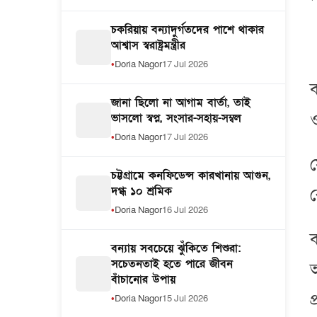
চকরিয়ায় বন্যাদুর্গতদের পাশে থাকার
আশ্বাস স্বরাষ্ট্রমন্ত্রীর
Doria Nagor
17 Jul 2026
ব
জানা ছিলো না আগাম বার্তা, তাই
ও
ভাসলো স্বপ্ন, সংসার-সহায়-সম্বল
Doria Nagor
17 Jul 2026
স
চট্টগ্রামে কনফিডেন্স কারখানায় আগুন,
দগ্ধ ১০ শ্রমিক
র
Doria Nagor
16 Jul 2026
ব
বন্যায় সবচেয়ে ঝুঁকিতে শিশুরা:
সচেতনতাই হতে পারে জীবন
অ
বাঁচানোর উপায়
প
Doria Nagor
15 Jul 2026