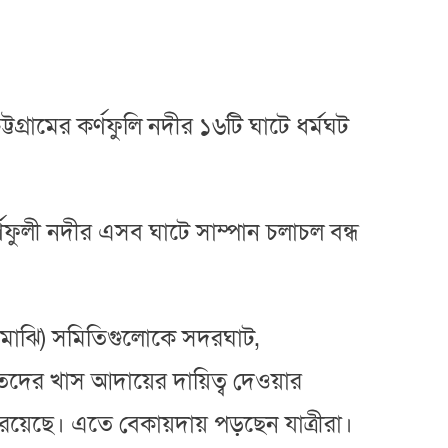
গ্রামের কর্ণফুলি নদীর ১৬টি ঘাটে ধর্মঘট
্ণফুলী নদীর এসব ঘাটে সাম্পান চলাচল বন্ধ
ন মাঝি) সমিতিগুলোকে সদরঘাট,
গতদের খাস আদায়ের দায়িত্ব দেওয়ার
্ধ রয়েছে। এতে বেকায়দায় পড়ছেন যাত্রীরা।