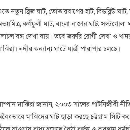
তে নতুন ব্রিজ ঘাট, তোতারবাপের হাট, বিডব্লিউ ঘাট, 
ভয়মিত্র, কর্ণফুলী ঘাট, বাংলা বাজার ঘাট, সল্টগোলা 
লাচল বন্ধ দেখা যায়। তবে জরুরি রোগী সেবা ও খাদ্য
াঝিরা। নদীর অন্যান্য ঘাটে যাত্রী পারাপার চলছে।
সাম্পান মাঝিরা জানান, ২০০৩ সালের পাটনিজীবী নী
বৈধভাবে মাঝিদের ঘাট ছাড়া করছে চট্টগ্রাম সিটি ক
েকে যাওয়ায় বাধ্য হয়েছে বৈঠা বর্জন ও অবস্থান ধর