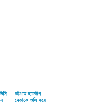
ভিসি
চট্টগ্রাম ছাত্রলীগ
ান
নেতাকে গুলি করে
হত্যা