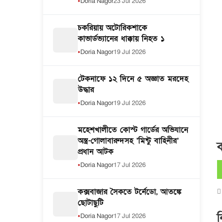
Doria Nagor
23 Jul 2026
চকরিয়ায় অটোরিকশাকে
কাভার্ডভ্যানের ধাক্কায় নিহত ১
Doria Nagor
19 Jul 2026
টেকনাফে ১২ দিনে ৫ অজ্ঞাত মরদেহ
উদ্ধার
Doria Nagor
19 Jul 2026
মহেশখালীতে কোস্ট গার্ডের অভিযানে
অস্ত্র-গোলাবারুদসহ ‘মিন্টু বাহিনীর’
ক
প্রধান আটক
Doria Nagor
17 Jul 2026
কক্সবাজার সৈকতে টর্নেডো, আতঙ্কে
ছোটাছুটি
ন
Doria Nagor
17 Jul 2026