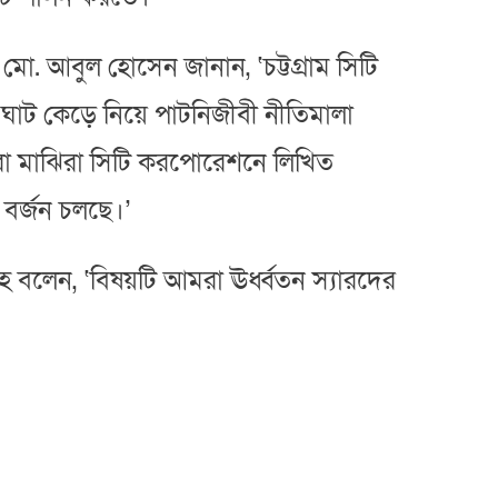
ো. আবুল হোসেন জানান, ‘চট্টগ্রাম সিটি
 ঘাট কেড়ে নিয়ে পাটনিজীবী নীতিমালা
হারা মাঝিরা সিটি করপোরেশনে লিখিত
বর্জন চলছে।’
লাহ বলেন, ‘বিষয়টি আমরা ঊর্ধ্বতন স্যারদের