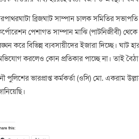
রপাথরঘাটা ব্রিজঘাট সাম্পান চালক সমিতির সভাপতি ম
র্পোরেশন পেশাগত সাম্পান মাঝি (পাটনিজীবী) থেকে
ঙ্ঘন করে বিভিন্ন ব্যবসায়ীদের ইজারা দিচ্ছে। ঘাট 
ভিযোগ করলেও কোন প্রতিকার পাচ্ছে না। তাই বৈঠা 
ৌ পুলিশের ভারপ্রাপ্ত কর্মকর্তা (ওসি) মো. একরাম উল্
জানিয়েছি।
hare this: