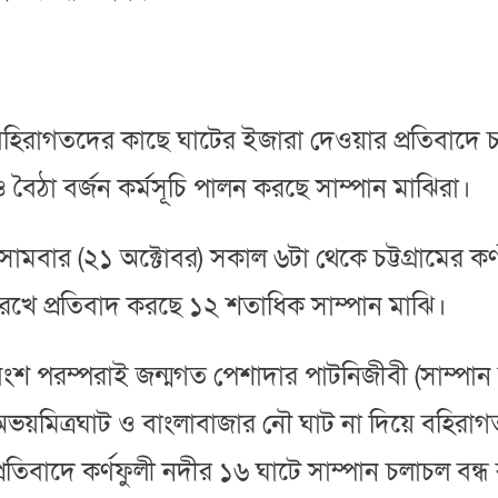
হিরাগতদের কাছে ঘাটের ইজারা দেওয়ার প্রতিবাদে চট্ট
 বৈঠা বর্জন কর্মসূচি পালন করছে সাম্পান মাঝিরা।
োমবার (২১ অক্টোবর) সকাল ৬টা থেকে চট্টগ্রামের কর
েখে প্রতিবাদ করছে ১২ শতাধিক সাম্পান মাঝি।
ংশ পরম্পরাই জন্মগত পেশাদার পাটনিজীবী (সাম্পা
ভয়মিত্রঘাট ও বাংলাবাজার নৌ ঘাট না দিয়ে বহিরা
্রতিবাদে কর্ণফুলী নদীর ১৬ ঘাটে সাম্পান চলাচল বন