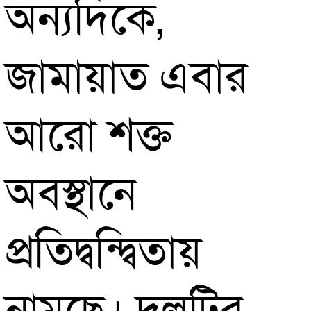
অন্যদিকে,
জামায়াত এবার
আরো শক্ত
অবস্থানে
প্রতিদ্বন্দ্বিতায়