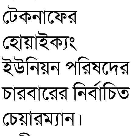
টেকনাফের
হোয়াইক্যং
ইউনিয়ন পরিষদের
চারবারের নির্বাচিত
চেয়ারম্যান।