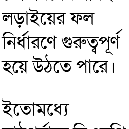
লড়াইয়ের ফল
নির্ধারণে গুরুত্বপূর্ণ
হয়ে উঠতে পারে।
ইতোমধ্যে