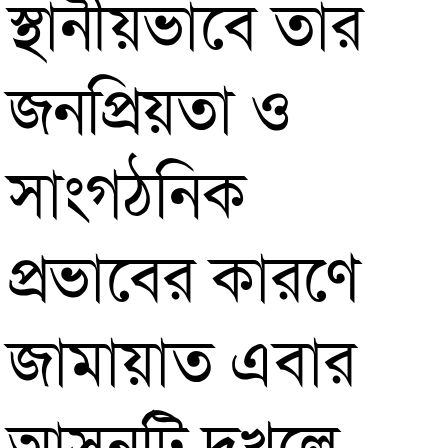
স্থানীয়ভাবে তার
জনপ্রিয়তা ও
সাংগঠনিক
প্রভাবের কারণে
জামায়াত এবার