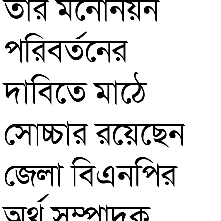
তার মনোনয়ন
পরিবর্তনের
দাবিতে মাঠে
সোচ্চার রয়েছেন
জেলা বিএনপির
অর্থ সম্পাদক