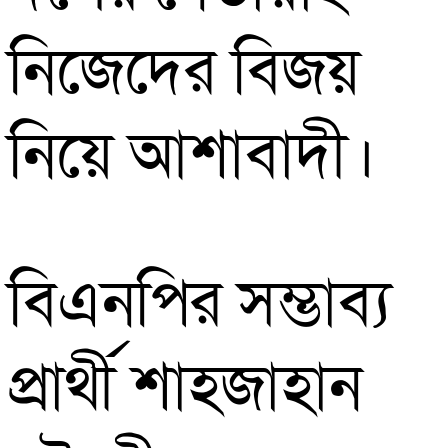
নিজেদের বিজয়
নিয়ে আশাবাদী।
বিএনপির সম্ভাব্য
প্রার্থী শাহজাহান