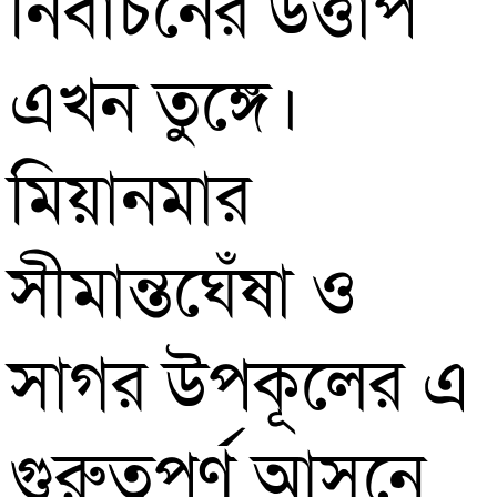
নির্বাচনের উত্তাপ
এখন তুঙ্গে।
মিয়ানমার
সীমান্তঘেঁষা ও
সাগর উপকূলের এ
গুরুত্বপূর্ণ আসনে