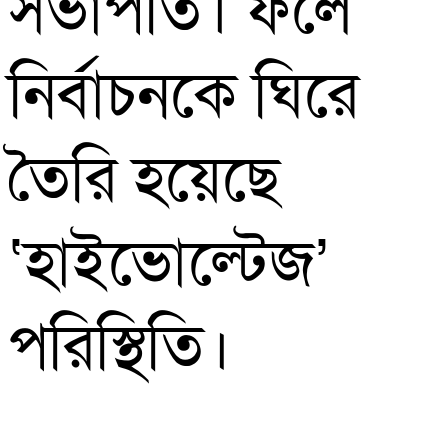
সভাপতি। ফলে
নির্বাচনকে ঘিরে
তৈরি হয়েছে
‘হাইভোল্টেজ’
পরিস্থিতি।