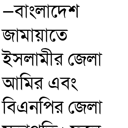
—বাংলাদেশ
জামায়াতে
ইসলামীর জেলা
আমির এবং
বিএনপির জেলা