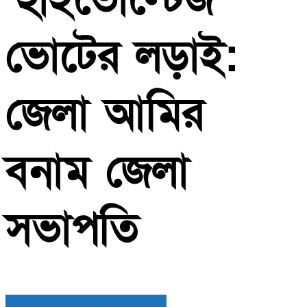
ভোটের লড়াই:
জেলা আমির
বনাম জেলা
সভাপতি