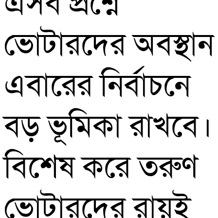
এসব প্রশ্নে
ভোটারদের অবস্থান
এবারের নির্বাচনে
বড় ভূমিকা রাখবে।
বিশেষ করে তরুণ
ভোটারদের রায়ই