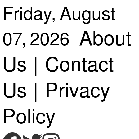
Skip
Friday, August
About
07, 2026
to
Us
|
Contact
content
Us
|
Privacy
Policy