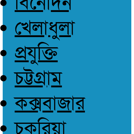
বিনোদন
আপোষহীন সত্য
খেলাধুলা
প্রযুক্তি
চট্টগ্রাম
কক্সবাজার
চকরিয়া