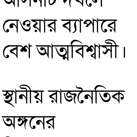
আসনটি দখলে
নেওয়ার ব্যাপারে
বেশ আত্মবিশ্বাসী।
স্থানীয় রাজনৈতিক
অঙ্গনের