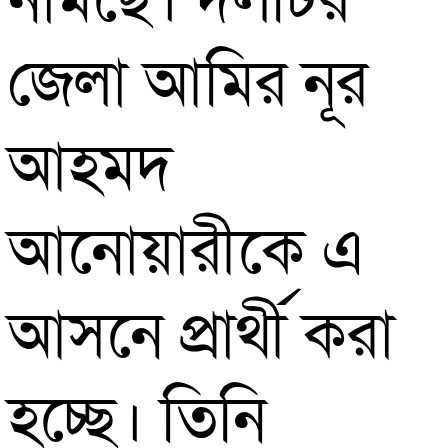
নামছে। দলটির
জেলা আমির নূর
আহমদ
আনোয়ারীকে এ
আসনে প্রার্থী করা
হচ্ছে। তিনি