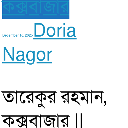
কক্সবাজার
Doria
December 10, 2025
Nagor
তারেকুর রহমান,
কক্সবাজার ||