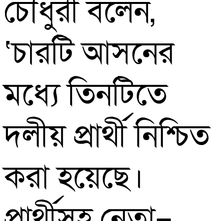
চৌধুরী বলেন,
‘চারটি আসনের
মধ্যে তিনটিতে
দলীয় প্রার্থী নিশ্চিত
করা হয়েছে।
প্রার্থীসহ নেতা–