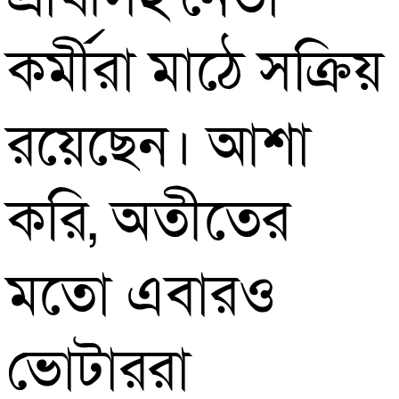
কর্মীরা মাঠে সক্রিয়
রয়েছেন। আশা
করি, অতীতের
মতো এবারও
ভোটাররা