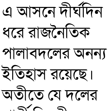
এ আসনে দীর্ঘদিন
ধরে রাজনৈতিক
পালাবদলের অনন্য
ইতিহাস রয়েছে।
অতীতে যে দলের