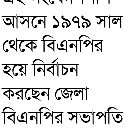
আসনে ১৯৭৯ সাল
থেকে বিএনপির
হয়ে নির্বাচন
করছেন জেলা
বিএনপির সভাপতি