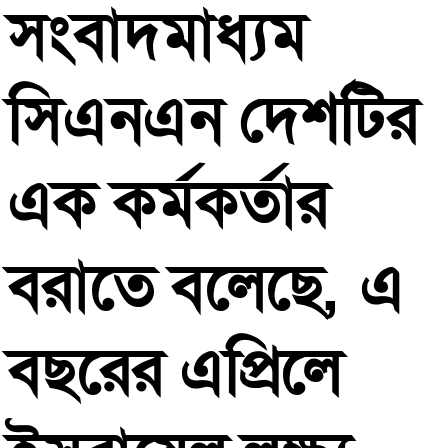
সংবাদমাধ্যম
সিএনএন
দেশটির
এক
কর্মকর্তার
বরাতে
বলেছে
,
এ
বছরের
এপ্রিলে