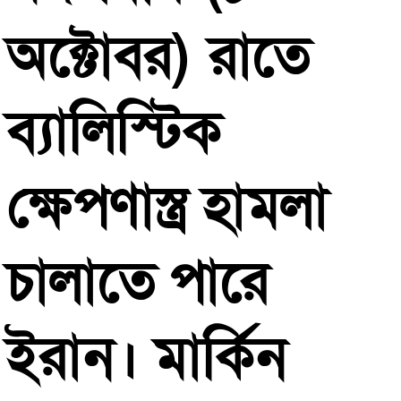
অক্টোবর
)
রাতে
ব্যালিস্টিক
ক্ষেপণাস্ত্র
হামলা
চালাতে
পারে
ইরান।
মার্কিন