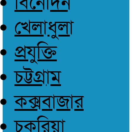
বিনোদন
আপোষহীন সত্য
খেলাধুলা
প্রযুক্তি
চট্টগ্রাম
কক্সবাজার
চকরিয়া