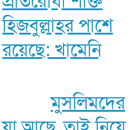
প্রতিরোধী শক্তি
হিজবুল্লাহর পাশে
রয়েছে: খামেনি
মুসলিমদের
যা আছে, তাই নিয়ে