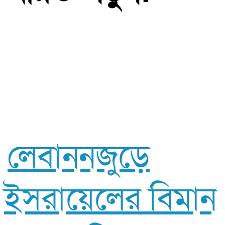
লেবাননজুড়ে
ইসরায়েলের বিমান