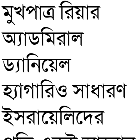
মুখপাত্র রিয়ার
অ্যাডমিরাল
ড্যানিয়েল
হ্যাগারিও সাধারণ
ইসরায়েলিদের