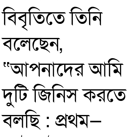
বিবৃতিতে তিনি
বলেছেন,
“আপনাদের আমি
দুটি জিনিস করতে
বলছি : প্রথম—