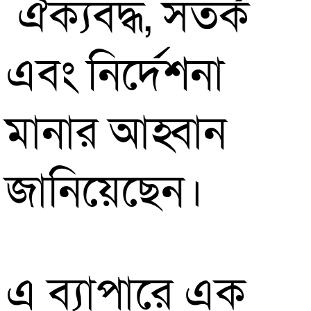
ঐক্যবদ্ধ, সতর্ক
এবং নির্দেশনা
মানার আহ্বান
জানিয়েছেন।
এ ব্যাপারে এক