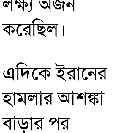
লক্ষ্য অর্জন
করেছিল।
এদিকে ইরানের
হামলার আশঙ্কা
বাড়ার পর