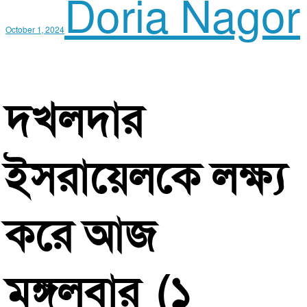
Doria Nagor
October 1, 2024
দখলদার
ইসরায়েলকে
লক্ষ্য
করে
আজ
মঙ্গলবার
(
১