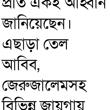
প্রতি একই আহ্বান
জানিয়েছেন।
এছাড়া তেল
আবিব,
জেরুজালেমসহ
বিভিন্ন জায়গায়