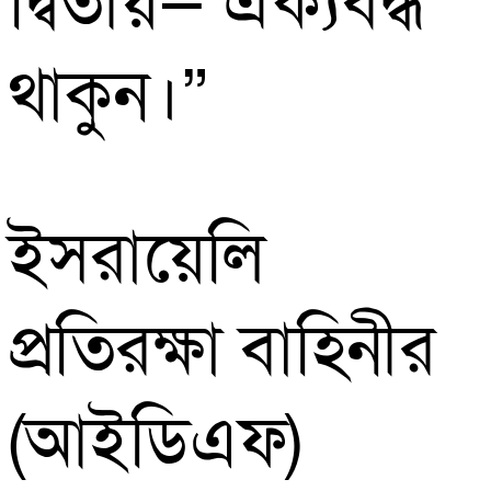
দ্বিতীয়— ঐক্যবদ্ধ
থাকুন।”
ইসরায়েলি
প্রতিরক্ষা বাহিনীর
(আইডিএফ)