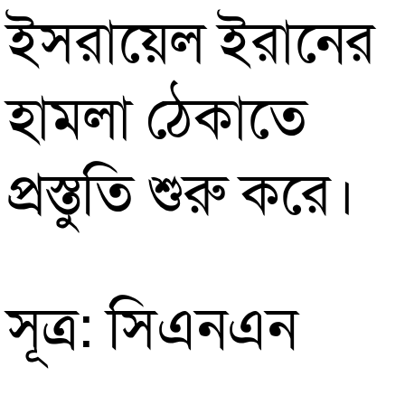
ইসরায়েল ইরানের
হামলা ঠেকাতে
প্রস্তুতি শুরু করে।
সূত্র: সিএনএন