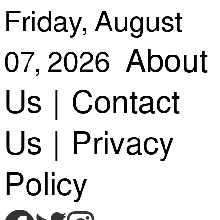
Skip
Friday, August
About
07, 2026
to
Us
|
Contact
content
Us
|
Privacy
Policy