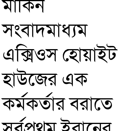
মার্কিন
সংবাদমাধ্যম
এক্সিওস হোয়াইট
হাউজের এক
কর্মকর্তার বরাতে
সর্বপ্রথম ইরানের