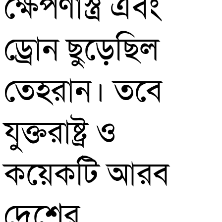
ক্ষেপণাস্ত্র এবং
ড্রোন ছুড়েছিল
তেহরান। তবে
যুক্তরাষ্ট্র ও
কয়েকটি আরব
দেশের