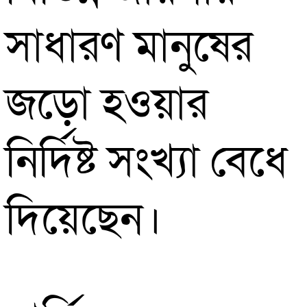
সাধারণ মানুষের
জড়ো হওয়ার
নির্দিষ্ট সংখ্যা বেধে
দিয়েছেন।