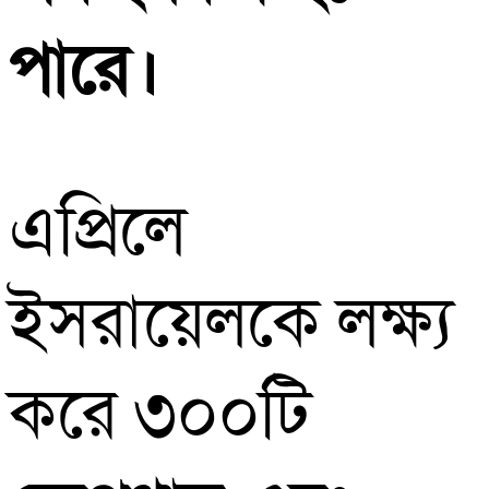
পারে।
এপ্রিলে
ইসরায়েলকে লক্ষ্য
করে ৩০০টি