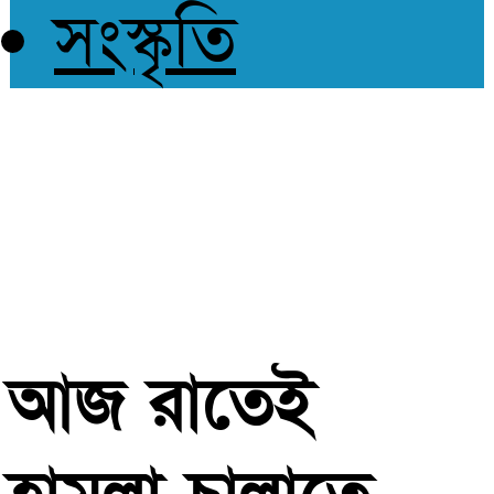
সংস্কৃতি
আজ রাতেই