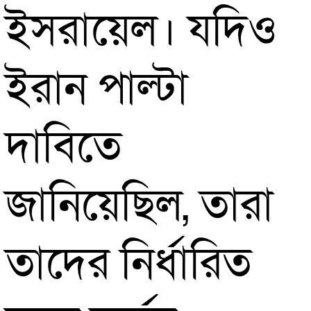
ইসরায়েল। যদিও
ইরান পাল্টা
দাবিতে
জানিয়েছিল, তারা
তাদের নির্ধারিত