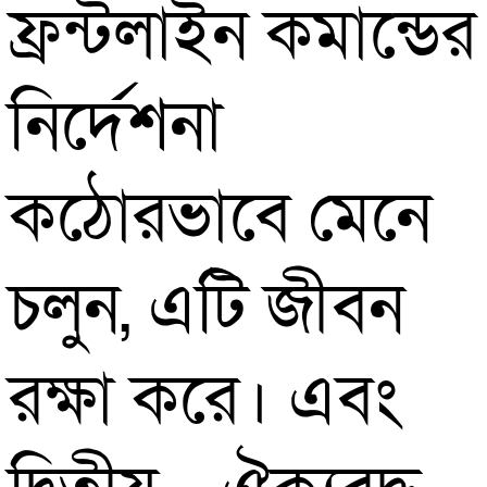
ফ্রন্টলাইন কমান্ডের
নির্দেশনা
কঠোরভাবে মেনে
চলুন, এটি জীবন
রক্ষা করে। এবং