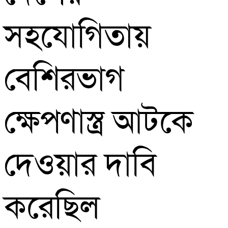
সহযোগিতায়
বেশিরভাগ
ক্ষেপণাস্ত্র আটকে
দেওয়ার দাবি
করেছিল